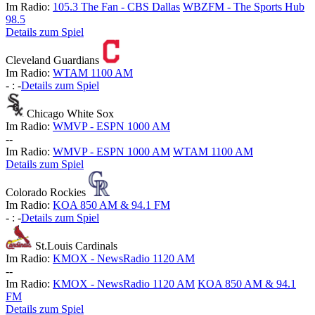
Im Radio:
105.3 The Fan - CBS Dallas
WBZFM - The Sports Hub
98.5
Details zum Spiel
Cleveland Guardians
Im Radio:
WTAM 1100 AM
-
:
-
Details zum Spiel
Chicago White Sox
Im Radio:
WMVP - ESPN 1000 AM
-
-
Im Radio:
WMVP - ESPN 1000 AM
WTAM 1100 AM
Details zum Spiel
Colorado Rockies
Im Radio:
KOA 850 AM & 94.1 FM
-
:
-
Details zum Spiel
St.Louis Cardinals
Im Radio:
KMOX - NewsRadio 1120 AM
-
-
Im Radio:
KMOX - NewsRadio 1120 AM
KOA 850 AM & 94.1
FM
Details zum Spiel