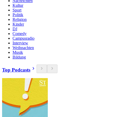
Nachrichten
Kultur
Sport
Politik
Religion
Kinder
DJ
Comedy
Campusradio
Interview
Weihnachten
Musik
Bildung
Top Podcasts