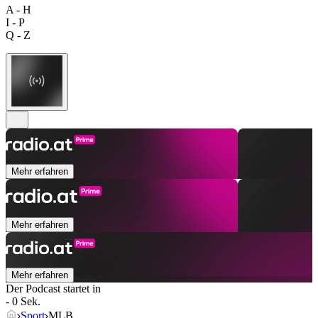
A - H
I - P
Q - Z
Mehr erfahren
Mehr erfahren
Mehr erfahren
Der Podcast startet in
- 0 Sek.
Sport
MLB