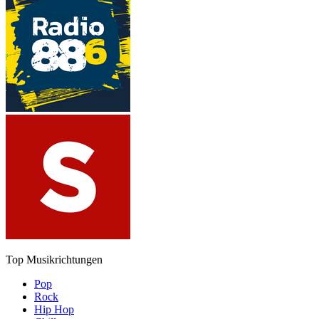
Top Musikrichtungen
Pop
Rock
Hip Hop