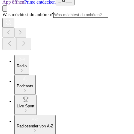
App öffnen
Prime entdecken
Was möchtest du anhören?
Radio
Podcasts
Live Sport
Radiosender von A-Z