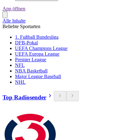
App öffnen
Alle Inhalte
Beliebte Sportarten
1. Fußball Bundesliga
DFB-Pokal
UEFA Champions League
UEFA Europa League
Premier League
NFL
NBA Basketball
Major League Baseball
NHL
Top Radiosender