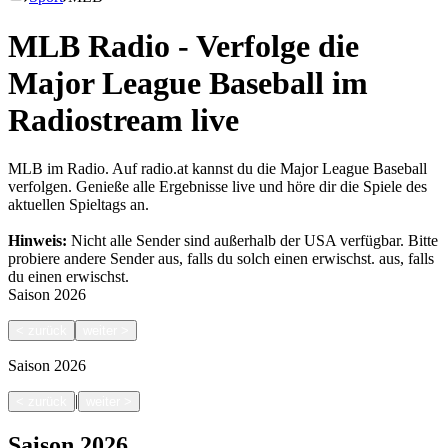
MLB Radio - Verfolge die
Major League Baseball im
Radiostream live
MLB im Radio. Auf radio.at kannst du die Major League Baseball
verfolgen. Genieße alle Ergebnisse live und höre dir die Spiele des
aktuellen Spieltags an.
Hinweis:
Nicht alle Sender sind außerhalb der USA verfügbar. Bitte
probiere andere Sender aus, falls du solch einen erwischst.
aus, falls
du einen erwischst.
Saison
2026
<
zurück
weiter
>
Saison
2026
|
<
zurück
weiter
>
Saison
2026