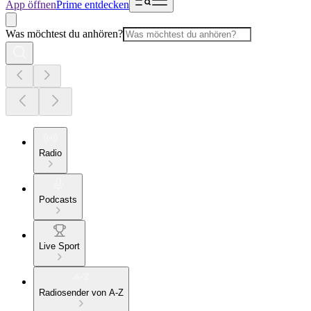
App öffnen
Prime entdecken
Was möchtest du anhören?
Radio
Podcasts
Live Sport
Radiosender von A-Z