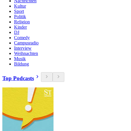
Nachrichten
Kultur
Sport
Politik
Religion
Kinder
DJ
Comedy
Campusradio
Interview
Weihnachten
Musik
Bildung
Top Podcasts