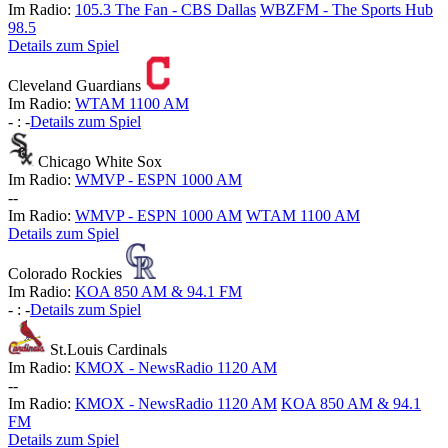
Im Radio:
105.3 The Fan - CBS Dallas
WBZFM - The Sports Hub
98.5
Details zum Spiel
Cleveland Guardians
Im Radio:
WTAM 1100 AM
-
:
-
Details zum Spiel
Chicago White Sox
Im Radio:
WMVP - ESPN 1000 AM
-
-
Im Radio:
WMVP - ESPN 1000 AM
WTAM 1100 AM
Details zum Spiel
Colorado Rockies
Im Radio:
KOA 850 AM & 94.1 FM
-
:
-
Details zum Spiel
St.Louis Cardinals
Im Radio:
KMOX - NewsRadio 1120 AM
-
-
Im Radio:
KMOX - NewsRadio 1120 AM
KOA 850 AM & 94.1
FM
Details zum Spiel