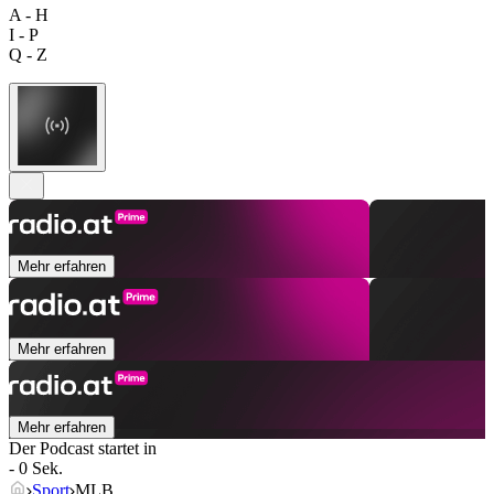
A - H
I - P
Q - Z
Mehr erfahren
Mehr erfahren
Mehr erfahren
Der Podcast startet in
- 0 Sek.
Sport
MLB