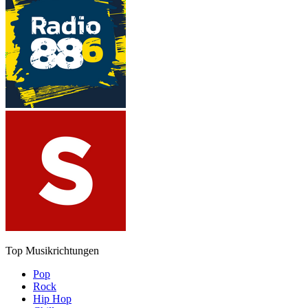
Top Musikrichtungen
Pop
Rock
Hip Hop