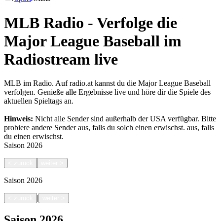
MLB Radio - Verfolge die
Major League Baseball im
Radiostream live
MLB im Radio. Auf radio.at kannst du die Major League Baseball
verfolgen. Genieße alle Ergebnisse live und höre dir die Spiele des
aktuellen Spieltags an.
Hinweis:
Nicht alle Sender sind außerhalb der USA verfügbar. Bitte
probiere andere Sender aus, falls du solch einen erwischst.
aus, falls
du einen erwischst.
Saison
2026
<
zurück
weiter
>
Saison
2026
|
<
zurück
weiter
>
Saison
2026