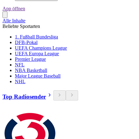
App öffnen
Alle Inhalte
Beliebte Sportarten
1. Fußball Bundesliga
DFB-Pokal
UEFA Champions League
UEFA Europa League
Premier League
NFL
NBA Basketball
Major League Baseball
NHL
Top Radiosender