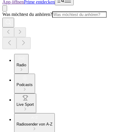
App öffnen
Prime entdecken
Was möchtest du anhören?
Radio
Podcasts
Live Sport
Radiosender von A-Z