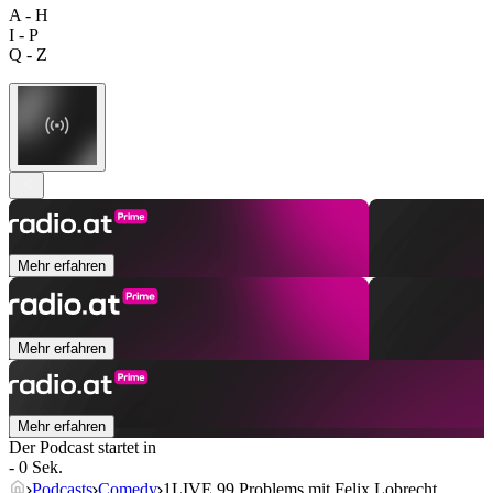
A - H
I - P
Q - Z
Mehr erfahren
Mehr erfahren
Mehr erfahren
Der Podcast startet in
- 0 Sek.
Podcasts
Comedy
1LIVE 99 Problems mit Felix Lobrecht