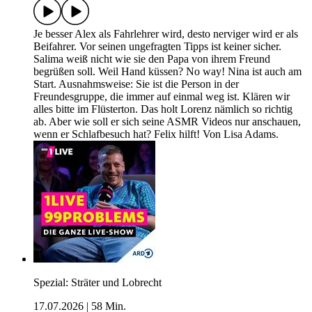
Je besser Alex als Fahrlehrer wird, desto nerviger wird er als
Beifahrer. Vor seinen ungefragten Tipps ist keiner sicher.
Salima weiß nicht wie sie den Papa von ihrem Freund
begrüßen soll. Weil Hand küssen? No way! Nina ist auch am
Start. Ausnahmsweise: Sie ist die Person in der
Freundesgruppe, die immer auf einmal weg ist. Klären wir
alles bitte im Flüsterton. Das holt Lorenz nämlich so richtig
ab. Aber wie soll er sich seine ASMR Videos nur anschauen,
wenn er Schlafbesuch hat? Felix hilft! Von Lisa Adams.
Spezial: Sträter und Lobrecht
17.07.2026
|
58 Min.