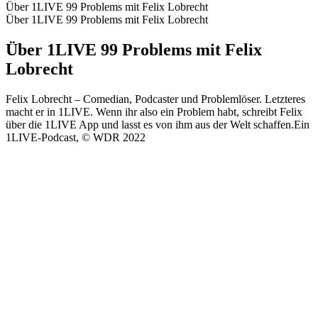
Über 1LIVE 99 Problems mit Felix Lobrecht
Über 1LIVE 99 Problems mit Felix Lobrecht
Über 1LIVE 99 Problems mit Felix
Lobrecht
Felix Lobrecht – Comedian, Podcaster und Problemlöser. Letzteres
macht er in 1LIVE. Wenn ihr also ein Problem habt, schreibt Felix
über die 1LIVE App und lasst es von ihm aus der Welt schaffen.Ein
1LIVE-Podcast, © WDR 2022
Podcast-Website