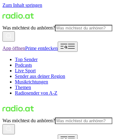
Zum Inhalt springen
Was möchtest du anhören?
App öffnen
Prime entdecken
Top Sender
Podcasts
Live Sport
Sender aus deiner Region
Musikrichtungen
Themen
Radiosender von A-Z
Was möchtest du anhören?