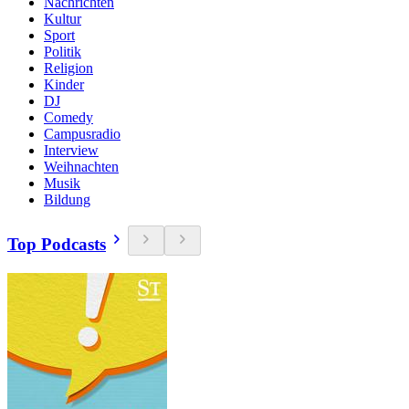
Nachrichten
Kultur
Sport
Politik
Religion
Kinder
DJ
Comedy
Campusradio
Interview
Weihnachten
Musik
Bildung
Top Podcasts