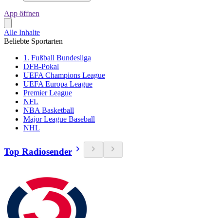
App öffnen
Alle Inhalte
Beliebte Sportarten
1. Fußball Bundesliga
DFB-Pokal
UEFA Champions League
UEFA Europa League
Premier League
NFL
NBA Basketball
Major League Baseball
NHL
Top Radiosender