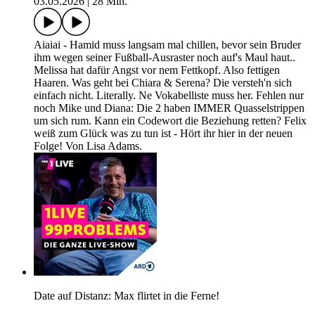
03.05.2026
|
28 Min.
Aiaiai - Hamid muss langsam mal chillen, bevor sein Bruder
ihm wegen seiner Fußball-Ausraster noch auf's Maul haut..
Melissa hat dafür Angst vor nem Fettkopf. Also fettigen
Haaren. Was geht bei Chiara & Serena? Die versteh'n sich
einfach nicht. Literally. Ne Vokabelliste muss her. Fehlen nur
noch Mike und Diana: Die 2 haben IMMER Quasselstrippen
um sich rum. Kann ein Codewort die Beziehung retten? Felix
weiß zum Glück was zu tun ist - Hört ihr hier in der neuen
Folge! Von Lisa Adams.
Date auf Distanz: Max flirtet in die Ferne!