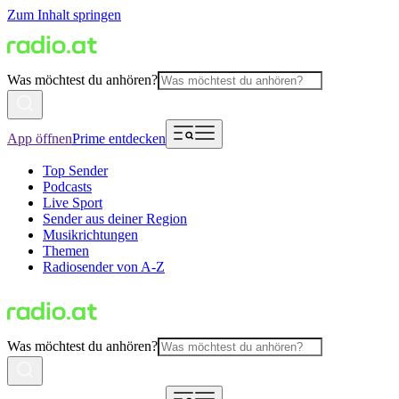
Zum Inhalt springen
Was möchtest du anhören?
App öffnen
Prime entdecken
Top Sender
Podcasts
Live Sport
Sender aus deiner Region
Musikrichtungen
Themen
Radiosender von A-Z
Was möchtest du anhören?