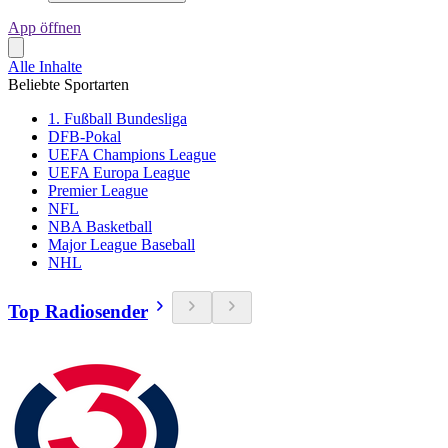
App öffnen
Alle Inhalte
Beliebte Sportarten
1. Fußball Bundesliga
DFB-Pokal
UEFA Champions League
UEFA Europa League
Premier League
NFL
NBA Basketball
Major League Baseball
NHL
Top Radiosender