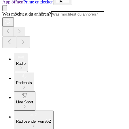
App öffnen
Prime entdecken
Was möchtest du anhören?
Radio
Podcasts
Live Sport
Radiosender von A-Z