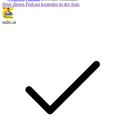
Höre diesen Podcast kostenlos in der App:
radio.at