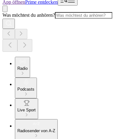
App öffnen
Prime entdecken
Was möchtest du anhören?
Radio
Podcasts
Live Sport
Radiosender von A-Z