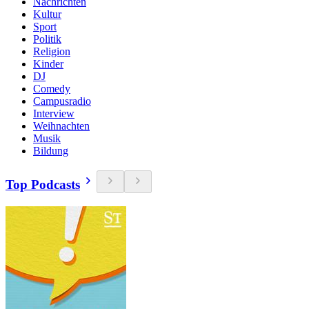
Nachrichten
Kultur
Sport
Politik
Religion
Kinder
DJ
Comedy
Campusradio
Interview
Weihnachten
Musik
Bildung
Top Podcasts