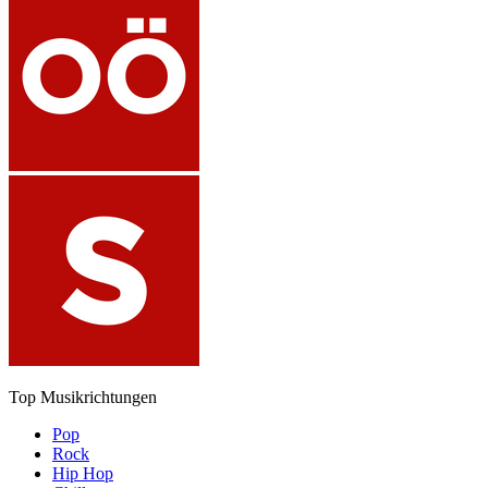
Top Musikrichtungen
Pop
Rock
Hip Hop