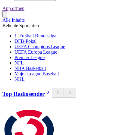
App öffnen
Alle Inhalte
Beliebte Sportarten
1. Fußball Bundesliga
DFB-Pokal
UEFA Champions League
UEFA Europa League
Premier League
NFL
NBA Basketball
Major League Baseball
NHL
Top Radiosender