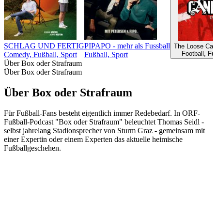
SCHLAG UND FERTIG
PIPAPO - mehr als Fussball
The Loose Can
Football, Fu
Comedy, Fußball, Sport
Fußball, Sport
Über Box oder Strafraum
Über Box oder Strafraum
Über Box oder Strafraum
Für Fußball-Fans besteht eigentlich immer Redebedarf. In ORF-
Fußball-Podcast "Box oder Strafraum" beleuchtet Thomas Seidl -
selbst jahrelang Stadionsprecher von Sturm Graz - gemeinsam mit
einer Expertin oder einem Experten das aktuelle heimische
Fußballgeschehen.
Podcast-Website