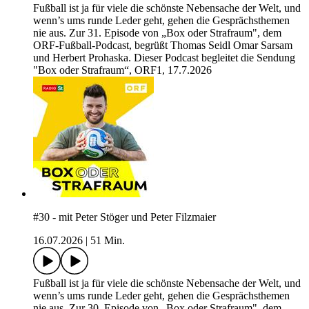
Fußball ist ja für viele die schönste Nebensache der Welt, und
wenn’s ums runde Leder geht, gehen die Gesprächsthemen
nie aus. Zur 31. Episode von „Box oder Strafraum", dem
ORF-Fußball-Podcast, begrüßt Thomas Seidl Omar Sarsam
und Herbert Prohaska. Dieser Podcast begleitet die Sendung
"Box oder Strafraum“, ORF1, 17.7.2026
#30 - mit Peter Stöger und Peter Filzmaier
16.07.2026
|
51 Min.
Fußball ist ja für viele die schönste Nebensache der Welt, und
wenn’s ums runde Leder geht, gehen die Gesprächsthemen
nie aus. Zur 30. Episode von „Box oder Strafraum", dem