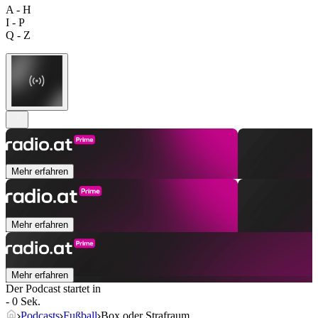
A - H
I - P
Q - Z
Mehr erfahren
Mehr erfahren
Mehr erfahren
Der Podcast startet in
- 0 Sek.
Podcasts
Fußball
Box oder Strafraum