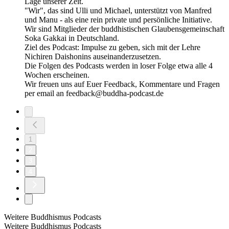
Lage unserer Zeit.
"Wir", das sind Ulli und Michael, unterstützt von Manfred
und Manu - als eine rein private und persönliche Initiative.
Wir sind Mitglieder der buddhistischen Glaubensgemeinschaft
Soka Gakkai in Deutschland.
Ziel des Podcast: Impulse zu geben, sich mit der Lehre
Nichiren Daishonins auseinanderzusetzen.
Die Folgen des Podcasts werden in loser Folge etwa alle 4
Wochen erscheinen.
Wir freuen uns auf Euer Feedback, Kommentare und Fragen
per email an feedback@buddha-podcast.de
1
2
3
4
Weitere Buddhismus Podcasts
Weitere Buddhismus Podcasts