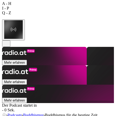
A - H
I - P
Q - Z
Mehr erfahren
Mehr erfahren
Mehr erfahren
Der Podcast startet in
- 0 Sek.
Podcasts
Buddhismus
Buddhismus für die heutige Zeit