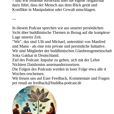
– und wie fehlende Reflexion über die eigene Negativität
dazu führt, dass der Mensch aus dem Blick gerät und
Konflikte in Manipulation oder Gewalt umschlagen.
---
In diesem Podcast sprechen wir aus unserer persönlichen
Sicht über buddhistische Themen in Bezug auf die komplexe
Lage unserer Zeit.
"Wir", das sind Ulli und Michael, unterstützt von Manfred
und Manu - als eine rein private und persönliche Initiative.
Wir sind Mitglieder der buddhistischen Glaubensgemeinschaft
Soka Gakkai in Deutschland.
Ziel des Podcast: Impulse zu geben, sich mit der Lehre
Nichiren Daishonins auseinanderzusetzen.
Die Folgen des Podcasts werden in loser Folge etwa alle 4
Wochen erscheinen.
Wir freuen uns auf Euer Feedback, Kommentare und Fragen
per email an feedback@buddha-podcast.de