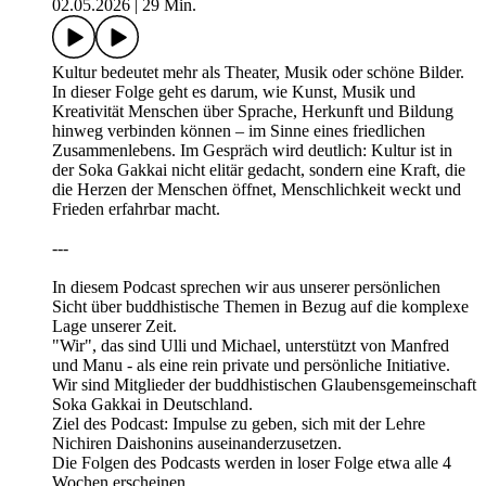
02.05.2026
|
29 Min.
Kultur bedeutet mehr als Theater, Musik oder schöne Bilder.
In dieser Folge geht es darum, wie Kunst, Musik und
Kreativität Menschen über Sprache, Herkunft und Bildung
hinweg verbinden können – im Sinne eines friedlichen
Zusammenlebens. Im Gespräch wird deutlich: Kultur ist in
der Soka Gakkai nicht elitär gedacht, sondern eine Kraft, die
die Herzen der Menschen öffnet, Menschlichkeit weckt und
Frieden erfahrbar macht.
---
In diesem Podcast sprechen wir aus unserer persönlichen
Sicht über buddhistische Themen in Bezug auf die komplexe
Lage unserer Zeit.
"Wir", das sind Ulli und Michael, unterstützt von Manfred
und Manu - als eine rein private und persönliche Initiative.
Wir sind Mitglieder der buddhistischen Glaubensgemeinschaft
Soka Gakkai in Deutschland.
Ziel des Podcast: Impulse zu geben, sich mit der Lehre
Nichiren Daishonins auseinanderzusetzen.
Die Folgen des Podcasts werden in loser Folge etwa alle 4
Wochen erscheinen.