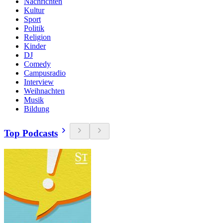
Nachrichten
Kultur
Sport
Politik
Religion
Kinder
DJ
Comedy
Campusradio
Interview
Weihnachten
Musik
Bildung
Top Podcasts