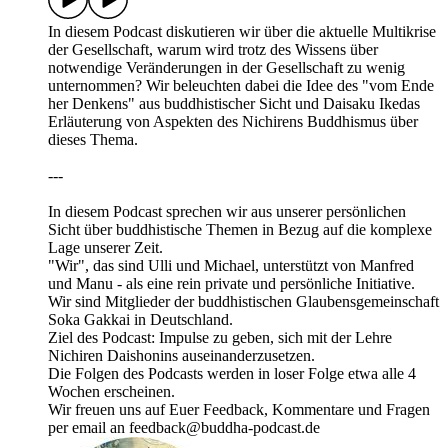
In diesem Podcast diskutieren wir über die aktuelle Multikrise
der Gesellschaft, warum wird trotz des Wissens über
notwendige Veränderungen in der Gesellschaft zu wenig
unternommen? Wir beleuchten dabei die Idee des "vom Ende
her Denkens" aus buddhistischer Sicht und Daisaku Ikedas
Erläuterung von Aspekten des Nichirens Buddhismus über
dieses Thema.
---
In diesem Podcast sprechen wir aus unserer persönlichen
Sicht über buddhistische Themen in Bezug auf die komplexe
Lage unserer Zeit.
"Wir", das sind Ulli und Michael, unterstützt von Manfred
und Manu - als eine rein private und persönliche Initiative.
Wir sind Mitglieder der buddhistischen Glaubensgemeinschaft
Soka Gakkai in Deutschland.
Ziel des Podcast: Impulse zu geben, sich mit der Lehre
Nichiren Daishonins auseinanderzusetzen.
Die Folgen des Podcasts werden in loser Folge etwa alle 4
Wochen erscheinen.
Wir freuen uns auf Euer Feedback, Kommentare und Fragen
per email an feedback@buddha-podcast.de