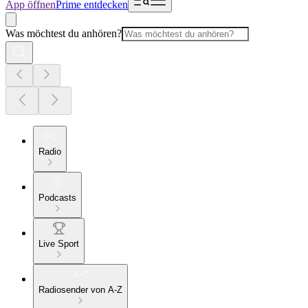
App öffnen
Prime entdecken
Was möchtest du anhören?
Radio
Podcasts
Live Sport
Radiosender von A-Z