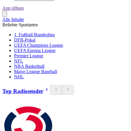
App öffnen
Alle Inhalte
Beliebte Sportarten
1. Fußball Bundesliga
DFB-Pokal
UEFA Champions League
UEFA Europa League
Premier League
NFL
NBA Basketball
Major League Baseball
NHL
Top Radiosender