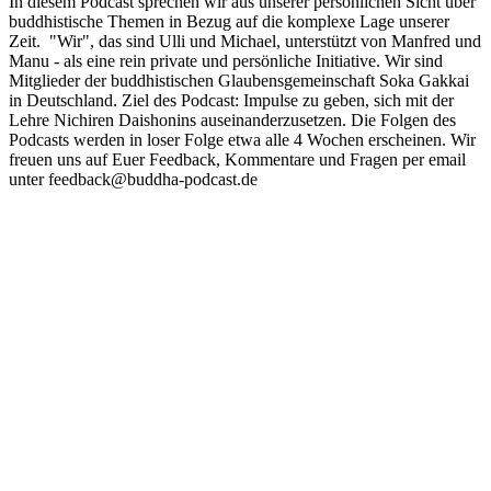
In diesem Podcast sprechen wir aus unserer persönlichen Sicht über
buddhistische Themen in Bezug auf die komplexe Lage unserer
Zeit. "Wir", das sind Ulli und Michael, unterstützt von Manfred und
Manu - als eine rein private und persönliche Initiative. Wir sind
Mitglieder der buddhistischen Glaubensgemeinschaft Soka Gakkai
in Deutschland. Ziel des Podcast: Impulse zu geben, sich mit der
Lehre Nichiren Daishonins auseinanderzusetzen. Die Folgen des
Podcasts werden in loser Folge etwa alle 4 Wochen erscheinen. Wir
freuen uns auf Euer Feedback, Kommentare und Fragen per email
unter feedback@buddha-podcast.de
Podcast-Website