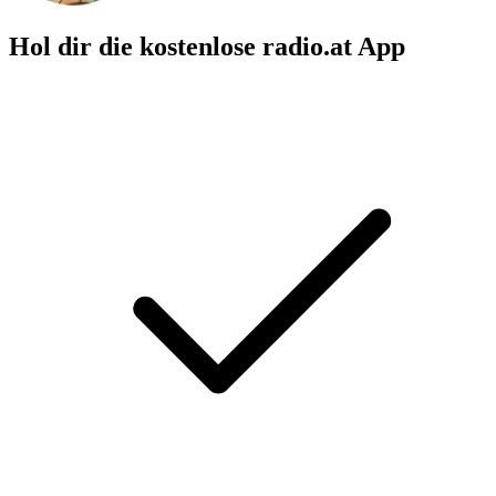
Hol dir die kostenlose radio.at App