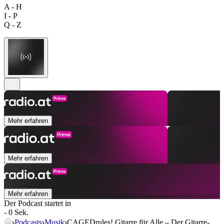
A - H
I - P
Q - Z
Mehr erfahren
Mehr erfahren
Mehr erfahren
Der Podcast startet in
- 0 Sek.
Podcasts
Musik
CAGEDrules! Gitarre für Alle – Der Gitarre-