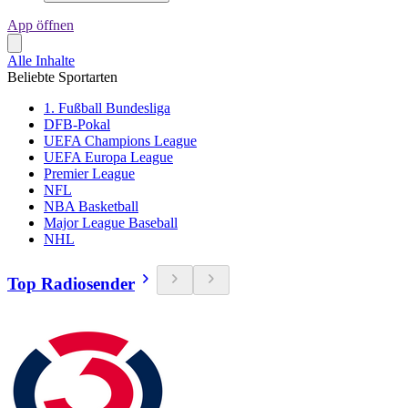
App öffnen
Alle Inhalte
Beliebte Sportarten
1. Fußball Bundesliga
DFB-Pokal
UEFA Champions League
UEFA Europa League
Premier League
NFL
NBA Basketball
Major League Baseball
NHL
Top Radiosender