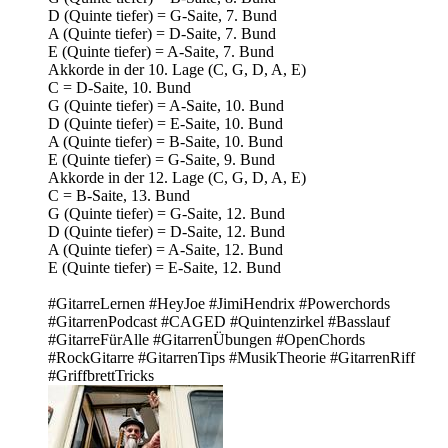
D (Quinte tiefer) = G-Saite, 7. Bund
A (Quinte tiefer) = D-Saite, 7. Bund
E (Quinte tiefer) = A-Saite, 7. Bund
Akkorde in der 10. Lage (C, G, D, A, E)
C = D-Saite, 10. Bund
G (Quinte tiefer) = A-Saite, 10. Bund
D (Quinte tiefer) = E-Saite, 10. Bund
A (Quinte tiefer) = B-Saite, 10. Bund
E (Quinte tiefer) = G-Saite, 9. Bund
Akkorde in der 12. Lage (C, G, D, A, E)
C = B-Saite, 13. Bund
G (Quinte tiefer) = G-Saite, 12. Bund
D (Quinte tiefer) = D-Saite, 12. Bund
A (Quinte tiefer) = A-Saite, 12. Bund
E (Quinte tiefer) = E-Saite, 12. Bund
#GitarreLernen #HeyJoe #JimiHendrix #Powerchords
#GitarrenPodcast #CAGED #Quintenzirkel #Basslauf
#GitarreFürAlle #GitarrenÜbungen #OpenChords
#RockGitarre #GitarrenTips #MusikTheorie #GitarrenRiff
#GriffbrettTricks