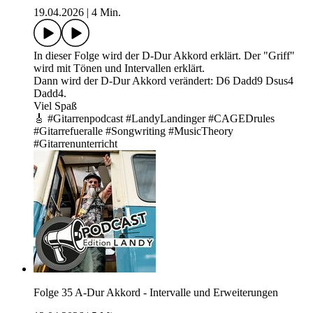
19.04.2026
|
4 Min.
In dieser Folge wird der D-Dur Akkord erklärt. Der "Griff"
wird mit Tönen und Intervallen erklärt.
Dann wird der D-Dur Akkord verändert: D6 Dadd9 Dsus4
Dadd4.
Viel Spaß
🎸 #Gitarrenpodcast #LandyLandinger #CAGEDrules
#Gitarrefueralle #Songwriting #MusicTheory
#Gitarrenunterricht
Folge 35 A-Dur Akkord - Intervalle und Erweiterungen