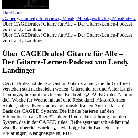
HardLore
Comedy, Comedy-Interviews, Musik, Musikgeschichte, Musikinterv
Über CAGEDrules! Gitarre für Alle – Der Gitarre-Lernen-Podcast
von Landy Landinger
Über CAGEDrules! Gitarre für Alle – Der Gitarre-Lernen-Podcast
von Landy Landinger
Über CAGEDrules! Gitarre für Alle –
Der Gitarre-Lernen-Podcast von Landy
Landinger
CAGEDrules! ist der Podcast für Gitarrist:innen, die ihr Griffbrett
verstehen statt nachspielen wollen. Gitarrenlehrer und Autor Landy
Landinger, bekannt durch seine Buchreihe „CAGED rules!“, nimmt
dich Woche für Woche mit auf eine Reise durch Akkordformen,
Skalen, Intervallverständnis und musikalischen Ausdruck – auf
Basis des CAGED-Systems. Die Inhalte basieren auf den
Erkenntnissen aus über 35 Jahren Unterrichtserfahrung und dem
System, das in der CAGED rules!-Reihe systematisch erklärt und
visuell aufbereitet wurde. 🎸 Jede Folge ist ein Baustein – mit
Erklärungen, Klangbeispielen, PDF