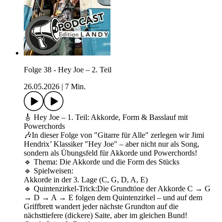
Folge 38 - Hey Joe – 2. Teil
26.05.2026
|
7 Min.
🎸 Hey Joe – 1. Teil: Akkorde, Form & Basslauf mit
Powerchords
🎶In dieser Folge von "Gitarre für Alle" zerlegen wir Jimi
Hendrix’ Klassiker "Hey Joe" – aber nicht nur als Song,
sondern als Übungsfeld für Akkorde und Powerchords!
🔹 Thema: Die Akkorde und die Form des Stücks
🔹 Spielweisen:
Akkorde in der 3. Lage (C, G, D, A, E)
🔹 Quintenzirkel-Trick:Die Grundtöne der Akkorde C → G
→ D → A → E folgen dem Quintenzirkel – und auf dem
Griffbrett wandert jeder nächste Grundton auf die
nächsttiefere (dickere) Saite, aber im gleichen Bund!