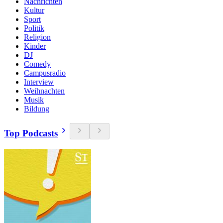
Nachrichten
Kultur
Sport
Politik
Religion
Kinder
DJ
Comedy
Campusradio
Interview
Weihnachten
Musik
Bildung
Top Podcasts