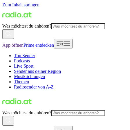
Zum Inhalt springen
Was möchtest du anhören?
App öffnen
Prime entdecken
Top Sender
Podcasts
Live Sport
Sender aus deiner Region
Musikrichtungen
Themen
Radiosender von A-Z
Was möchtest du anhören?