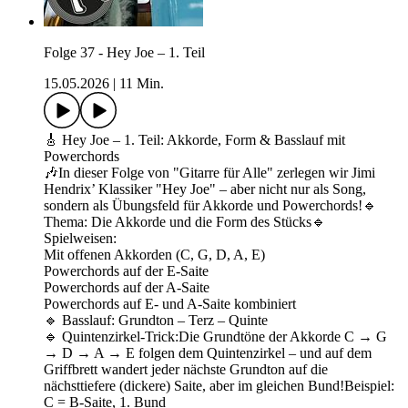
Folge 37 - Hey Joe – 1. Teil
15.05.2026
|
11 Min.
🎸 Hey Joe – 1. Teil: Akkorde, Form & Basslauf mit
Powerchords
🎶In dieser Folge von "Gitarre für Alle" zerlegen wir Jimi
Hendrix’ Klassiker "Hey Joe" – aber nicht nur als Song,
sondern als Übungsfeld für Akkorde und Powerchords!🔹
Thema: Die Akkorde und die Form des Stücks🔹
Spielweisen:
Mit offenen Akkorden (C, G, D, A, E)
Powerchords auf der E-Saite
Powerchords auf der A-Saite
Powerchords auf E- und A-Saite kombiniert
🔹 Basslauf: Grundton – Terz – Quinte
🔹 Quintenzirkel-Trick:Die Grundtöne der Akkorde C → G
→ D → A → E folgen dem Quintenzirkel – und auf dem
Griffbrett wandert jeder nächste Grundton auf die
nächsttiefere (dickere) Saite, aber im gleichen Bund!Beispiel:
C = B-Saite, 1. Bund