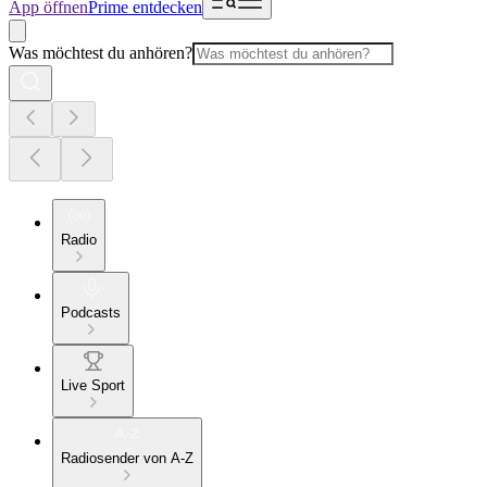
App öffnen
Prime entdecken
Was möchtest du anhören?
Radio
Podcasts
Live Sport
Radiosender von A-Z