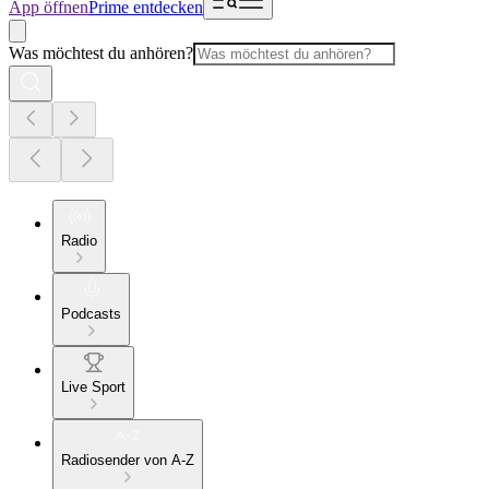
App öffnen
Prime entdecken
Was möchtest du anhören?
Radio
Podcasts
Live Sport
Radiosender von A-Z