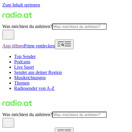
Zum Inhalt springen
Was möchtest du anhören?
App öffnen
Prime entdecken
Top Sender
Podcasts
Live Sport
Sender aus deiner Region
Musikrichtungen
Themen
Radiosender von A-Z
Was möchtest du anhören?