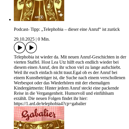
Podcast- Tipp: „Telephobia – dieser eine Anruf“ ist zurück
29.10.2025
|
0 Min.
Telephobia ist wieder da. Mit neuen Anruf-Geschichten in der
vierten Staffel. Host Lea Utz hilft euch endlich wieder bei
diesem einen Anruf, den ihr schon viel zu lange aufschiebt.
Weil ihr euch einfach nicht traut.Egal ob es der Anruf bei
einem Kunstbetrüger ist, die Suche nach einem verschollenen
Werbespot oder das Wiederhören mit der ehemaligen
Kindergärtnerin: Hinter jedem Anruf steckt eine packende
Reise in die Vergangenheit. Humorvoll und einfühlsam
erzählt. Die neuen Folgen findet ihr hier:
https://1.ard.de/telephobia4?cp=gabalier