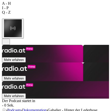
A - H
I - P
Q - Z
Mehr erfahren
Mehr erfahren
Mehr erfahren
Der Podcast startet in
- 0 Sek.
Podcasts
Dokumentation
Gabalier - Hinter der Lederhose