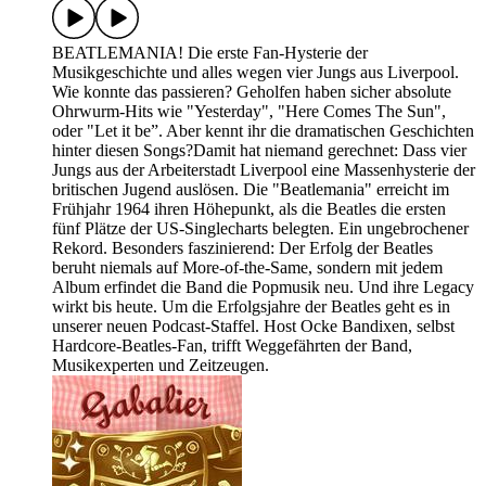
BEATLEMANIA! Die erste Fan-Hysterie der
Musikgeschichte und alles wegen vier Jungs aus Liverpool.
Wie konnte das passieren? Geholfen haben sicher absolute
Ohrwurm-Hits wie "Yesterday", "Here Comes The Sun",
oder "Let it be”. Aber kennt ihr die dramatischen Geschichten
hinter diesen Songs?Damit hat niemand gerechnet: Dass vier
Jungs aus der Arbeiterstadt Liverpool eine Massenhysterie der
britischen Jugend auslösen. Die "Beatlemania" erreicht im
Frühjahr 1964 ihren Höhepunkt, als die Beatles die ersten
fünf Plätze der US-Singlecharts belegten. Ein ungebrochener
Rekord. Besonders faszinierend: Der Erfolg der Beatles
beruht niemals auf More-of-the-Same, sondern mit jedem
Album erfindet die Band die Popmusik neu. Und ihre Legacy
wirkt bis heute. Um die Erfolgsjahre der Beatles geht es in
unserer neuen Podcast-Staffel. Host Ocke Bandixen, selbst
Hardcore-Beatles-Fan, trifft Weggefährten der Band,
Musikexperten und Zeitzeugen.