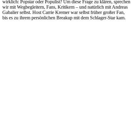
wirklich: Popstar oder Populist? Um diese Frage zu klären, sprechen
wir mit Wegbegleitern, Fans, Kritikern – und natürlich mit Andreas
Gabalier selbst. Host Carrie Kremer war selbst früher großer Fan,
bis es zu ihrem persönlichen Breakup mit dem Schlager-Star kam.
Podcast-Website