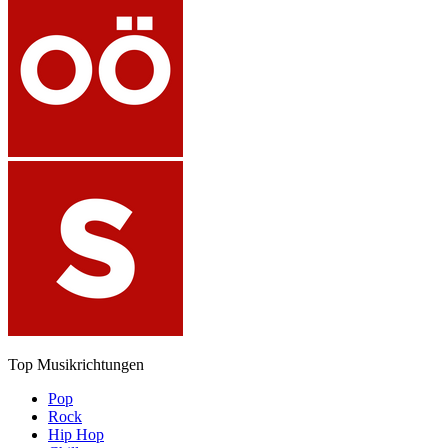
Top Musikrichtungen
Pop
Rock
Hip Hop