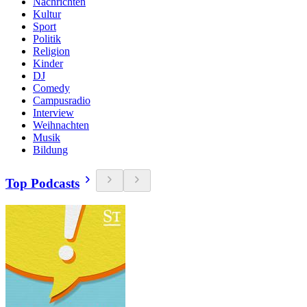
Nachrichten
Kultur
Sport
Politik
Religion
Kinder
DJ
Comedy
Campusradio
Interview
Weihnachten
Musik
Bildung
Top Podcasts