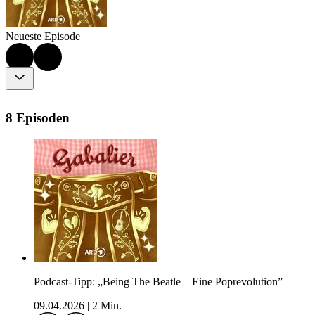
Neueste Episode
8 Episoden
Podcast-Tipp: „Being The Beatle – Eine Poprevolution”
09.04.2026
|
2 Min.