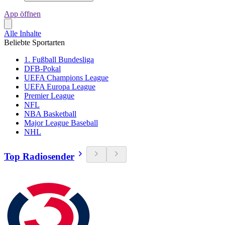
App öffnen
Alle Inhalte
Beliebte Sportarten
1. Fußball Bundesliga
DFB-Pokal
UEFA Champions League
UEFA Europa League
Premier League
NFL
NBA Basketball
Major League Baseball
NHL
Top Radiosender