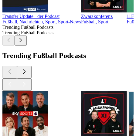
Transfer Update - der Podcast
Zwarakonferenz
11F
Fußball, Nachrichten, Sport, Sport-News
Fußball, Sport
Fußb
Trending Fußball Podcasts
Trending Fußball Podcasts
Trending Fußball Podcasts