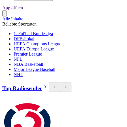
App öffnen
Alle Inhalte
Beliebte Sportarten
1. Fußball Bundesliga
DFB-Pokal
UEFA Champions League
UEFA Europa League
Premier League
NFL
NBA Basketball
Major League Baseball
NHL
Top Radiosender