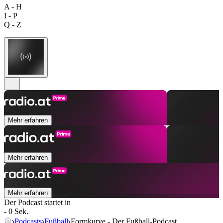
A - H
I - P
Q - Z
Mehr erfahren
Mehr erfahren
Mehr erfahren
Der Podcast startet in
- 0 Sek.
Podcasts
Fußball
Formkurve - Der Fußball-Podcast