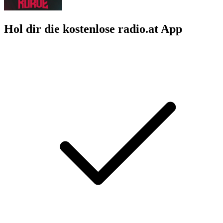
Hol dir die kostenlose radio.at App