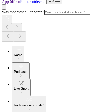
App öffnen
Prime entdecken
Was möchtest du anhören?
Radio
Podcasts
Live Sport
Radiosender von A-Z