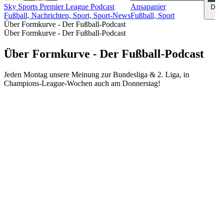
Sky Sports Premier League Podcast
Ansapanier
De
Fußball, Nachrichten, Sport, Sport-News
Fußball, Sport
Über Formkurve - Der Fußball-Podcast
Über Formkurve - Der Fußball-Podcast
Über Formkurve - Der Fußball-Podcast
Jeden Montag unsere Meinung zur Bundesliga & 2. Liga, in
Champions-League-Wochen auch am Donnerstag!
Podcast-Website