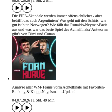
08.07.2026
|
1 Std. 2 Min.
Die FIFA-Skandale werden immer offensichtlicher - aber
betrifft das auch Argentinien? Was geht mit den Schiris, wie
gut ist bitte Norwegen? Wie fällt das Ronaldo-Neymar-Fazit
aus und was war das beste Spiel des Achtelfinals? Antworten
gibt's von Dimi und Conan.
Analyse aller WM-Teams vorm Achtelfinale mit Favoriten-
Ranking & Klopp-Nagelsmann-Update!
04.07.2026
|
1 Std. 49 Min.