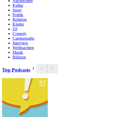
Nachrichten
Kultur
Sport
Politik
Religion
Kinder
DJ
Comedy
Campusradio
Interview
Weihnachten
Musik
Bildung
Top Podcasts