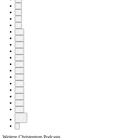
6
7
8
9
10
11
13
14
15
16
17
18
19
20
21
22
23
Weitere Christentum Podcasts