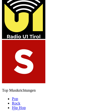
Top Musikrichtungen
Pop
Rock
Hip Hop