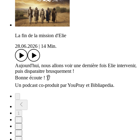
La fin de la mission d'Elie
28.06.2026
|
14 Min.
Aujourd'hui, nous allons voir une dernière fois Elie intervenir,
puis disparaitre brusquement !
Bonne écoute ! 👂
Un podcast co-produit par YouPray et Bibliapedia.
1
2
3
4
5