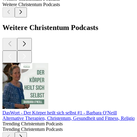
Weitere Christentum Podcasts
Weitere Christentum Podcasts
DasWort - Der Körper heilt sich selbst #1 - Barbara O'Neill
Alternative Therapien, Christentum, Gesundheit und Fitness, Religion 
Trending Christentum Podcasts
Trending Christentum Podcasts