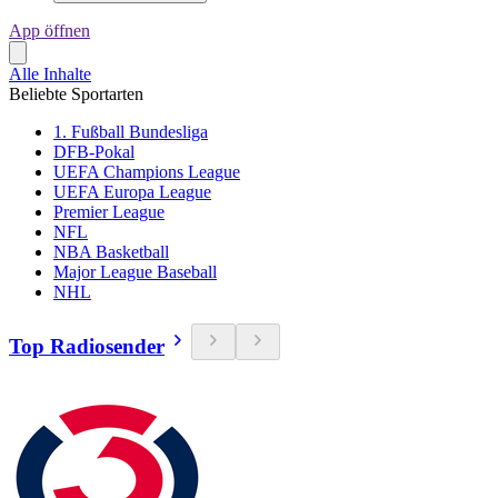
App öffnen
Alle Inhalte
Beliebte Sportarten
1. Fußball Bundesliga
DFB-Pokal
UEFA Champions League
UEFA Europa League
Premier League
NFL
NBA Basketball
Major League Baseball
NHL
Top Radiosender