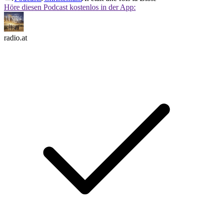
Höre diesen Podcast kostenlos in der App:
radio.at