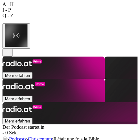
A - H
I - P
Q - Z
Mehr erfahren
Mehr erfahren
Mehr erfahren
Der Podcast startet in
- 0 Sek.
Podcasts
Christentum
Il était une fois la Bible