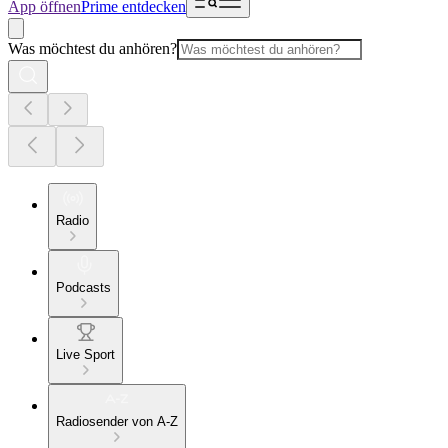
App öffnen
Prime entdecken
Was möchtest du anhören?
Radio
Podcasts
Live Sport
Radiosender von A-Z