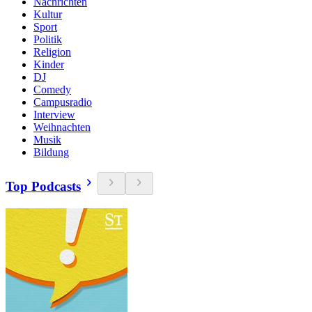
Nachrichten
Kultur
Sport
Politik
Religion
Kinder
DJ
Comedy
Campusradio
Interview
Weihnachten
Musik
Bildung
Top Podcasts