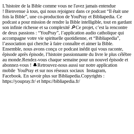
L'histoire de la Bible comme vous ne l'avez jamais entendue
! Bienvenue à tous, qui nous rejoignez dans ce podcast “Il était une
fois la Bible”, une co-production de YouPray et Bibliapedia. Ce
podcast a pour mission de rendre la Bible intelligible, tout en gardant
son infinie richesse et sa complexité 🔎Ce projet, c’est la rencontre
de deux passions : “YouPray”, l’application audio catholique qui
accompagne votre vie spirituelle quotidienne, et “Bibliapedia”,
l’association qui cherche à faire connaître et aimer la Bible.
Ensemble, nous avons conçu ce podcast inédit qui vous raconte,
épisode après épisode, l’histoire passionnante du livre le plus célèbre
au monde.Rendez-vous chaque semaine pour un nouvel épisode et
abonnez-vous ! 🔔Retrouvez-nous aussi sur notre application
mobile YouPray et sur nos réseaux sociaux Instagram,
Facebook. En savoir plus sur Bibliapedia.Copyrights :
https://youpray.fr/ et https://bibliapedia.fr/
Podcast-Website