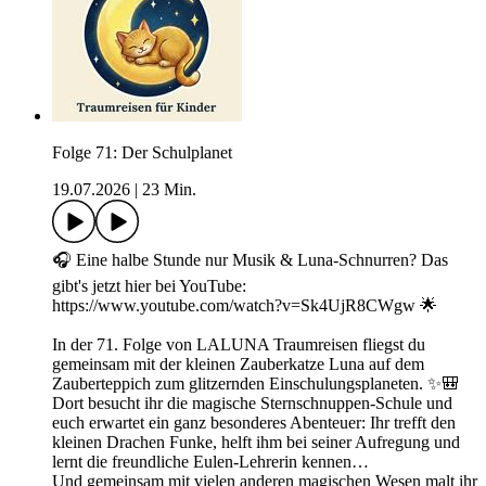
Folge 71: Der Schulplanet
19.07.2026
|
23 Min.
🎧 Eine halbe Stunde nur Musik & Luna-Schnurren? Das
gibt's jetzt hier bei YouTube:
https://www.youtube.com/watch?v=Sk4UjR8CWgw 🌟
In der 71. Folge von LALUNA Traumreisen fliegst du
gemeinsam mit der kleinen Zauberkatze Luna auf dem
Zauberteppich zum glitzernden Einschulungsplaneten. ✨🎒
Dort besucht ihr die magische Sternschnuppen-Schule und
euch erwartet ein ganz besonderes Abenteuer: Ihr trefft den
kleinen Drachen Funke, helft ihm bei seiner Aufregung und
lernt die freundliche Eulen-Lehrerin kennen…
Und gemeinsam mit vielen anderen magischen Wesen malt ihr