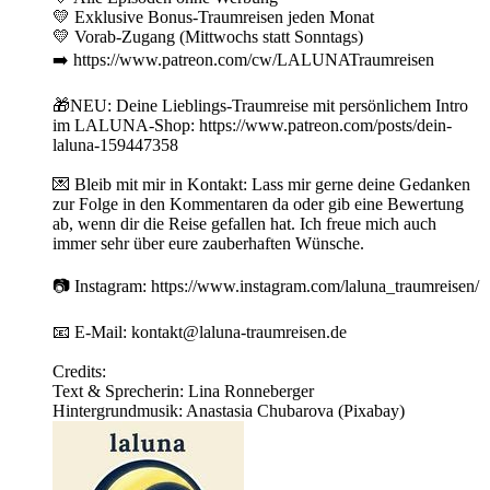
💛 Exklusive Bonus-Traumreisen jeden Monat
💛 Vorab-Zugang (Mittwochs statt Sonntags)
➡️ https://www.patreon.com/cw/LALUNATraumreisen
🎁NEU: Deine Lieblings-Traumreise mit persönlichem Intro
im LALUNA-Shop: https://www.patreon.com/posts/dein-
laluna-159447358
💌 Bleib mit mir in Kontakt: Lass mir gerne deine Gedanken
zur Folge in den Kommentaren da oder gib eine Bewertung
ab, wenn dir die Reise gefallen hat. Ich freue mich auch
immer sehr über eure zauberhaften Wünsche.
📷 Instagram: https://www.instagram.com/laluna_traumreisen/
📧 E-Mail: kontakt@laluna-traumreisen.de
Credits:
Text & Sprecherin: Lina Ronneberger
Hintergrundmusik: Anastasia Chubarova (Pixabay)