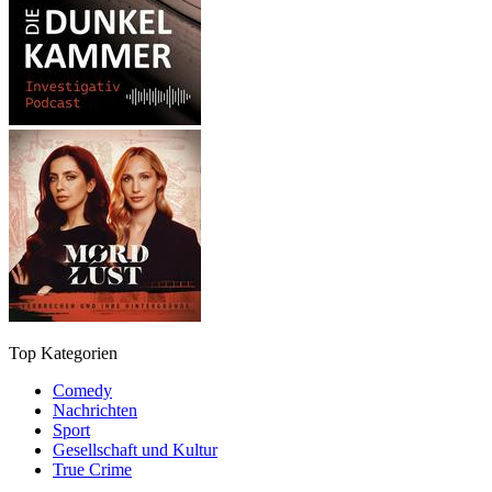
Top Kategorien
Comedy
Nachrichten
Sport
Gesellschaft und Kultur
True Crime