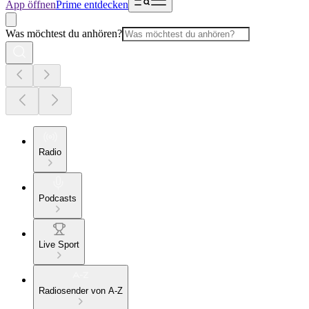
App öffnen
Prime entdecken
Was möchtest du anhören?
Radio
Podcasts
Live Sport
Radiosender von A-Z