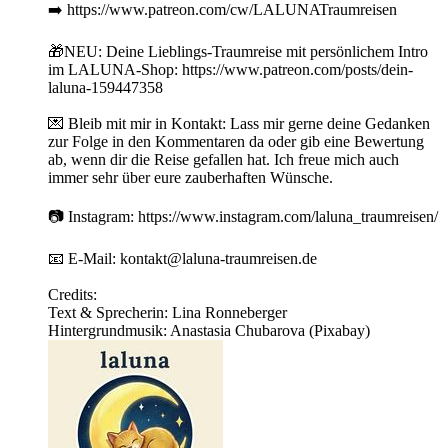
➡️ https://www.patreon.com/cw/LALUNATraumreisen
🎁NEU: Deine Lieblings-Traumreise mit persönlichem Intro
im LALUNA-Shop: https://www.patreon.com/posts/dein-
laluna-159447358
💌 Bleib mit mir in Kontakt: Lass mir gerne deine Gedanken
zur Folge in den Kommentaren da oder gib eine Bewertung
ab, wenn dir die Reise gefallen hat. Ich freue mich auch
immer sehr über eure zauberhaften Wünsche.
📷 Instagram: https://www.instagram.com/laluna_traumreisen/
📧 E-Mail: kontakt@laluna-traumreisen.de
Credits:
Text & Sprecherin: Lina Ronneberger
Hintergrundmusik: Anastasia Chubarova (Pixabay)