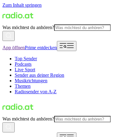
Zum Inhalt springen
Was möchtest du anhören?
App öffnen
Prime entdecken
Top Sender
Podcasts
Live Sport
Sender aus deiner Region
Musikrichtungen
Themen
Radiosender von A-Z
Was möchtest du anhören?