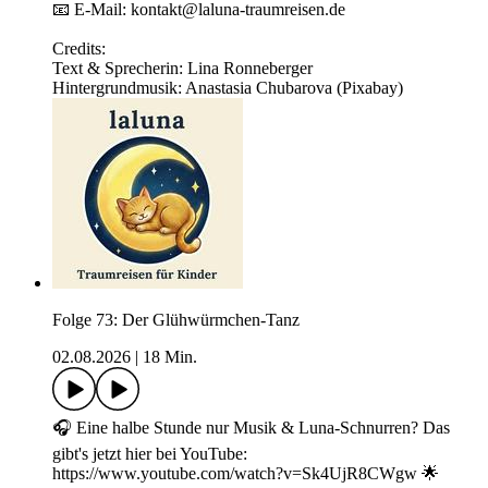
📧 E-Mail: kontakt@laluna-traumreisen.de
Credits:
Text & Sprecherin: Lina Ronneberger
Hintergrundmusik: Anastasia Chubarova (Pixabay)
Folge 73: Der Glühwürmchen-Tanz
02.08.2026
|
18 Min.
🎧 Eine halbe Stunde nur Musik & Luna-Schnurren? Das
gibt's jetzt hier bei YouTube:
https://www.youtube.com/watch?v=Sk4UjR8CWgw 🌟