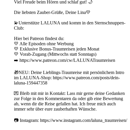
Viel Freude beim Hören und schlaf gut! 🌙
Die liebsten Zauber-Grüße, Deine Lina💛
💫Unterstütze LALUNA und komm in den Sternschnuppen-
Club:
Hier bei Patreon findest du:
💛 Alle Episoden ohne Werbung
💛 Exklusive Bonus-Traumreisen jeden Monat
💛 Vorab-Zugang (Mittwochs statt Sonntags)
➡️ https://www.patreon.com/cw/LALUNATraumreisen
🎁NEU: Deine Lieblings-Traumreise mit persönlichem Intro
im LALUNA-Shop: https://www.patreon.com/posts/dein-
laluna-159447358
💌 Bleib mit mir in Kontakt: Lass mir gerne deine Gedanken
zur Folge in den Kommentaren da oder gib eine Bewertung
ab, wenn dir die Reise gefallen hat. Ich freue mich auch
immer sehr über eure zauberhaften Wünsche.
📷 Instagram: https://www.instagram.com/laluna_traumreisen/