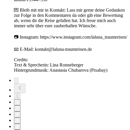
💌 Bleib mit mir in Kontakt: Lass mir gerne deine Gedanken
zur Folge in den Kommentaren da oder gib eine Bewertung
ab, wenn dir die Reise gefallen hat. Ich freue mich auch
immer sehr über eure zauberhaften Wünsche.
📷 Instagram: https://www.instagram.com/laluna_traumreisen/
📧 E-Mail: kontakt@laluna-traumreisen.de
Credits:
Text & Sprecherin: Lina Ronneberger
Hintergrundmusik: Anastasia Chubarova (Pixabay)
1
2
3
4
5
6