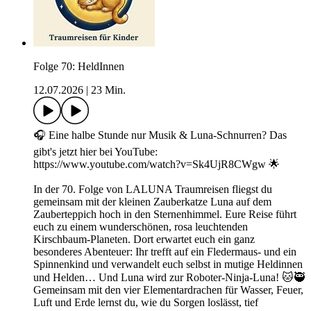
Folge 70: HeldInnen
12.07.2026
|
23 Min.
🎧 Eine halbe Stunde nur Musik & Luna-Schnurren? Das
gibt's jetzt hier bei YouTube:
https://www.youtube.com/watch?v=Sk4UjR8CWgw 🌟
In der 70. Folge von LALUNA Traumreisen fliegst du
gemeinsam mit der kleinen Zauberkatze Luna auf dem
Zauberteppich hoch in den Sternenhimmel. Eure Reise führt
euch zu einem wunderschönen, rosa leuchtenden
Kirschbaum-Planeten. Dort erwartet euch ein ganz
besonderes Abenteuer: Ihr trefft auf ein Fledermaus- und ein
Spinnenkind und verwandelt euch selbst in mutige Heldinnen
und Helden… Und Luna wird zur Roboter-Ninja-Luna! 🐱🥷
Gemeinsam mit den vier Elementardrachen für Wasser, Feuer,
Luft und Erde lernst du, wie du Sorgen loslässt, tief