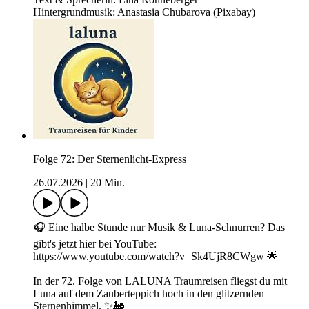
Hintergrundmusik: Anastasia Chubarova (Pixabay)
Folge 72: Der Sternenlicht-Express
26.07.2026
|
20 Min.
🎧 Eine halbe Stunde nur Musik & Luna-Schnurren? Das
gibt's jetzt hier bei YouTube:
https://www.youtube.com/watch?v=Sk4UjR8CWgw 🌟
In der 72. Folge von LALUNA Traumreisen fliegst du mit
Luna auf dem Zauberteppich hoch in den glitzernden
Sternenhimmel. ✨🚂