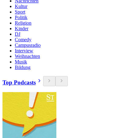
Nachrichten
Kultur
Sport
Politik
Religion
Kinder
DJ
Comedy
Campusradio
Interview
Weihnachten
Musik
Bildung
Top Podcasts