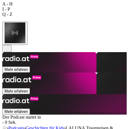
A - H
I - P
Q - Z
Mehr erfahren
Mehr erfahren
Mehr erfahren
Der Podcast startet in
- 0 Sek.
Podcasts
Geschichten für Kids
LALUNA Traumreisen &