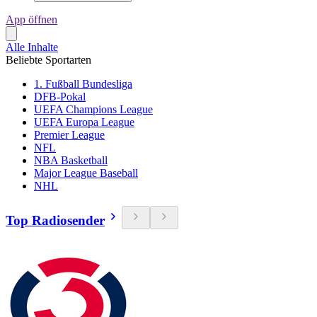
App öffnen
Alle Inhalte
Beliebte Sportarten
1. Fußball Bundesliga
DFB-Pokal
UEFA Champions League
UEFA Europa League
Premier League
NFL
NBA Basketball
Major League Baseball
NHL
Top Radiosender