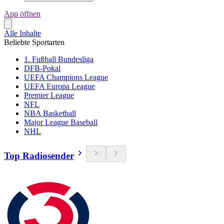
App öffnen
Alle Inhalte
Beliebte Sportarten
1. Fußball Bundesliga
DFB-Pokal
UEFA Champions League
UEFA Europa League
Premier League
NFL
NBA Basketball
Major League Baseball
NHL
Top Radiosender