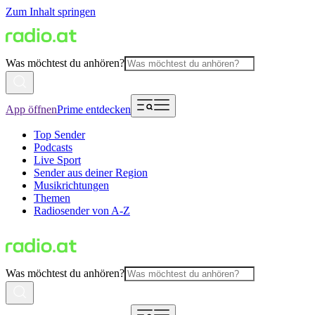
Zum Inhalt springen
Was möchtest du anhören?
App öffnen
Prime entdecken
Top Sender
Podcasts
Live Sport
Sender aus deiner Region
Musikrichtungen
Themen
Radiosender von A-Z
Was möchtest du anhören?