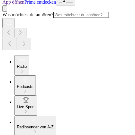
App öffnen
Prime entdecken
Was möchtest du anhören?
Radio
Podcasts
Live Sport
Radiosender von A-Z