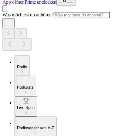
App öffnen
Prime entdecken
Was möchtest du anhören?
Radio
Podcasts
Live Sport
Radiosender von A-Z