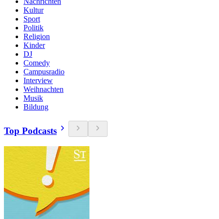
Nachrichten
Kultur
Sport
Politik
Religion
Kinder
DJ
Comedy
Campusradio
Interview
Weihnachten
Musik
Bildung
Top Podcasts