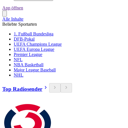
App öffnen
Alle Inhalte
Beliebte Sportarten
1. Fußball Bundesliga
DFB-Pokal
UEFA Champions League
UEFA Europa League
Premier League
NFL
NBA Basketball
Major League Baseball
NHL
Top Radiosender