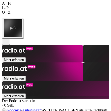
A - H
I - P
Q - Z
Mehr erfahren
Mehr erfahren
Mehr erfahren
Der Podcast startet in
- 0 Sek.
Podcasts
Anleitungen
WEITER WACHSEN als Kita-Fachkraft