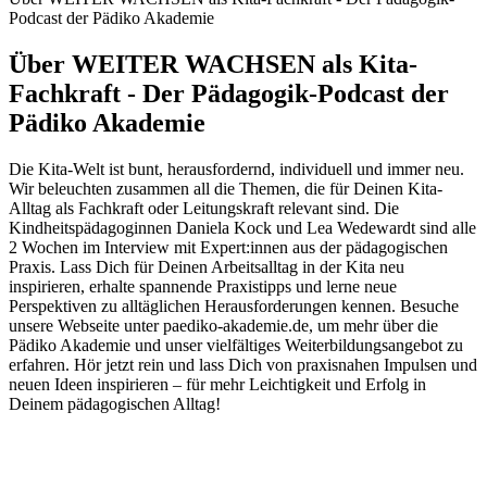
Podcast der Pädiko Akademie
Über WEITER WACHSEN als Kita-
Fachkraft - Der Pädagogik-Podcast der
Pädiko Akademie
Die Kita-Welt ist bunt, herausfordernd, individuell und immer neu.
Wir beleuchten zusammen all die Themen, die für Deinen Kita-
Alltag als Fachkraft oder Leitungskraft relevant sind. Die
Kindheitspädagoginnen Daniela Kock und Lea Wedewardt sind alle
2 Wochen im Interview mit Expert:innen aus der pädagogischen
Praxis. Lass Dich für Deinen Arbeitsalltag in der Kita neu
inspirieren, erhalte spannende Praxistipps und lerne neue
Perspektiven zu alltäglichen Herausforderungen kennen. Besuche
unsere Webseite unter paediko-akademie.de, um mehr über die
Pädiko Akademie und unser vielfältiges Weiterbildungsangebot zu
erfahren. Hör jetzt rein und lass Dich von praxisnahen Impulsen und
neuen Ideen inspirieren – für mehr Leichtigkeit und Erfolg in
Deinem pädagogischen Alltag!
Podcast-Website