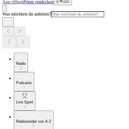
App öffnen
Prime entdecken
Was möchtest du anhören?
Radio
Podcasts
Live Sport
Radiosender von A-Z