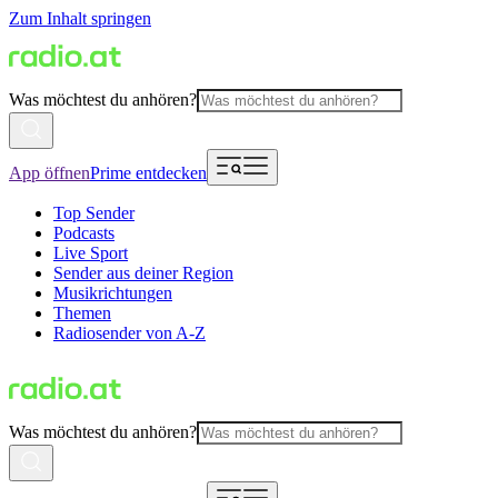
Zum Inhalt springen
Was möchtest du anhören?
App öffnen
Prime entdecken
Top Sender
Podcasts
Live Sport
Sender aus deiner Region
Musikrichtungen
Themen
Radiosender von A-Z
Was möchtest du anhören?