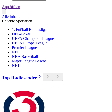
App öffnen
Alle Inhalte
Beliebte Sportarten
1. Fußball Bundesliga
DFB-Pokal
UEFA Champions League
UEFA Europa League
Premier League
NFL
NBA Basketball
Major League Baseball
NHL
Top Radiosender