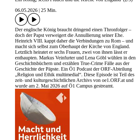
06.05.2026
|
25 Min.
Der englische König braucht dringend einen Thronfolger –
doch der Papst verweigert die Annullierung seiner Ehe.
Heinrich VIII. kappt daher die Verbindungen zu Rom – und
macht sich selbst zum Oberhaupt der Kirche von England.
Letztlich heiratet er sechs Frauen, zwei von ihnen lässt er
enthaupten. Markus Veinfurter und Lena Göbl wühlen in den
Geschichtsbüchern und erzählen True-Crime Fälle aus der
Geschichte der Päpste. Ein Ö1 Podcast der ORF-Abteilung
„Religion und Ethik multimedial“. Diese Episode ist Teil des
zeit- und kulturgeschichtlichen Archivs von oe1.ORF.at und
wurde am 2. Mai 2026 auf Ö1 Campus gestreamt.