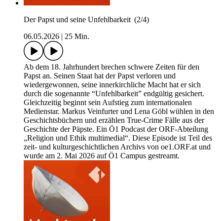
Der Papst und seine Unfehlbarkeit (2/4)
06.05.2026
|
25 Min.
Ab dem 18. Jahrhundert brechen schwere Zeiten für den
Papst an. Seinen Staat hat der Papst verloren und
wiedergewonnen, seine innerkirchliche Macht hat er sich
durch die sogenannte “Unfehlbarkeit” endgültig gesichert.
Gleichzeitig beginnt sein Aufstieg zum internationalen
Medienstar. Markus Veinfurter und Lena Göbl wühlen in den
Geschichtsbüchern und erzählen True-Crime Fälle aus der
Geschichte der Päpste. Ein Ö1 Podcast der ORF-Abteilung
„Religion und Ethik multimedial“. Diese Episode ist Teil des
zeit- und kulturgeschichtlichen Archivs von oe1.ORF.at und
wurde am 2. Mai 2026 auf Ö1 Campus gestreamt.