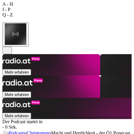
A - H
I - P
Q - Z
Mehr erfahren
Mehr erfahren
Mehr erfahren
Der Podcast startet in
- 0 Sek.
Podcasts
Christentum
Macht und Herrlichkeit - der Ö1 Popecast