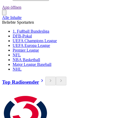
App öffnen
Alle Inhalte
Beliebte Sportarten
1. Fußball Bundesliga
DFB-Pokal
UEFA Champions League
UEFA Europa League
Premier League
NFL
NBA Basketball
Major League Baseball
NHL
Top Radiosender