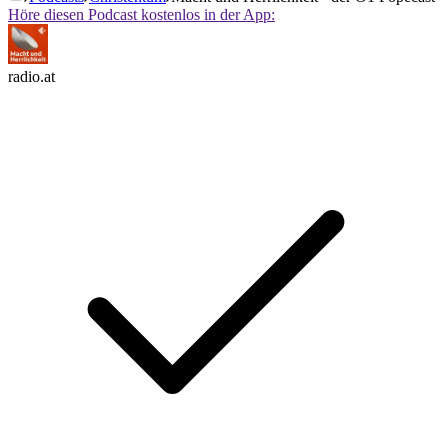
Höre diesen Podcast kostenlos in der App:
radio.at