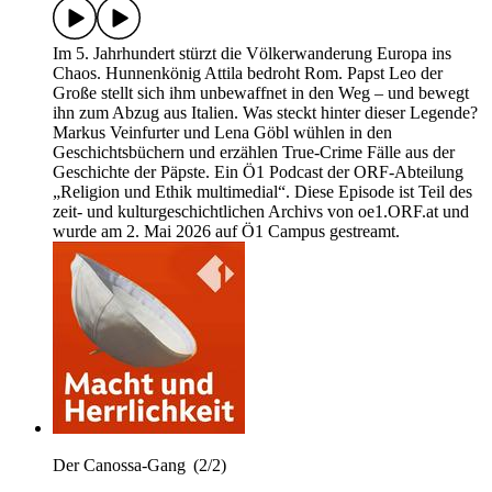
Im 5. Jahrhundert stürzt die Völkerwanderung Europa ins
Chaos. Hunnenkönig Attila bedroht Rom. Papst Leo der
Große stellt sich ihm unbewaffnet in den Weg – und bewegt
ihn zum Abzug aus Italien. Was steckt hinter dieser Legende?
Markus Veinfurter und Lena Göbl wühlen in den
Geschichtsbüchern und erzählen True-Crime Fälle aus der
Geschichte der Päpste. Ein Ö1 Podcast der ORF-Abteilung
„Religion und Ethik multimedial“. Diese Episode ist Teil des
zeit- und kulturgeschichtlichen Archivs von oe1.ORF.at und
wurde am 2. Mai 2026 auf Ö1 Campus gestreamt.
Der Canossa-Gang (2/2)