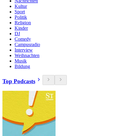
Nachrichten
Kultur
Sport
Politik
Religion
Kinder
DJ
Comedy
Campusradio
Interview
Weihnachten
Musik
Bildung
Top Podcasts