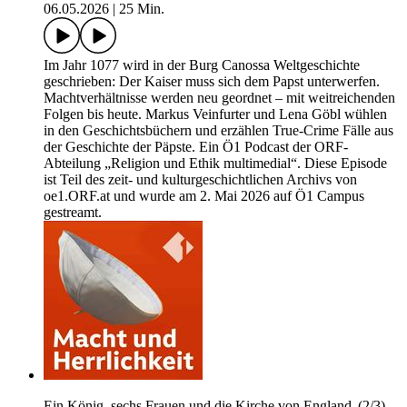
06.05.2026
|
25 Min.
Im Jahr 1077 wird in der Burg Canossa Weltgeschichte
geschrieben: Der Kaiser muss sich dem Papst unterwerfen.
Machtverhältnisse werden neu geordnet – mit weitreichenden
Folgen bis heute. Markus Veinfurter und Lena Göbl wühlen
in den Geschichtsbüchern und erzählen True-Crime Fälle aus
der Geschichte der Päpste. Ein Ö1 Podcast der ORF-
Abteilung „Religion und Ethik multimedial“. Diese Episode
ist Teil des zeit- und kulturgeschichtlichen Archivs von
oe1.ORF.at und wurde am 2. Mai 2026 auf Ö1 Campus
gestreamt.
Ein König, sechs Frauen und die Kirche von England (2/3)