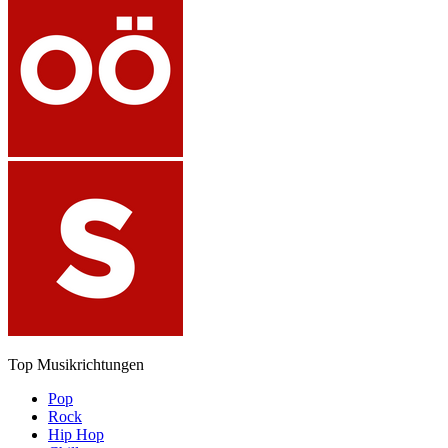
Top Musikrichtungen
Pop
Rock
Hip Hop