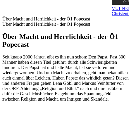
VULNER
Christentu
Über Macht und Herrlichkeit - der Ö1 Popecast
Über Macht und Herrlichkeit - der Ö1 Popecast
Über Macht und Herrlichkeit - der Ö1
Popecast
Seit knapp 2000 Jahren gibt es ihn nun schon: Den Papst. Fast 300
Männer haben diesen Titel geführt, durch alle Schwierigkeiten
hindurch. Der Papst hat und hatte Macht, hat sie verloren und
wiedergewonnen. Und um Macht zu erhalten, geht man bekanntlich
auch einmal über Leichen. Haben Päpste das wirklich getan? Diesen
und anderen Fragen gehen Lena Göbl und Markus Veinfurter von
der ORF-Abteilung „Religion und Ethik“ nach und durchstöbern
dafür die Geschichtsbücher. Es geht um das Spannungsfeld
zwischen Religion und Macht, um Intrigen und Skandale.
Podcast-Website