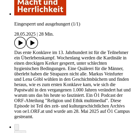
Eingesperrt und ausgehungert (1/1)
28.05.2025
|
28 Min.
Das erste Konklave im 13. Jahrhundert ist für die Teilnehmer
ein Überlebenskampf. Wochenlang werden die Kardinäle in
einen dreckigen Kerker gesperrt, unter schlechten
hygienischen Bedingungen. Eine Quälerei für die Männer,
überlebt haben die Strapazen nicht alle. Markus Veinfurter
und Lena Göbl wühlen in den Geschichtsbüchern und finden
heraus, wie es zum ersten Konklave kam, wie sich die
Papstwahl in den vergangenen 1.000 Jahren verändert hat und
warum uns das bis heute so fasziniert. Ein Ö1 Podcast der
ORF-Abteilung "Religion und Ethik multimedial". Diese
Episode ist Teil des zeit- und kulturgeschichtlichen Archivs
von oe1.ORF.at und wurde am 28. Mai 2025 auf Ö1 Campus
gestreamt.