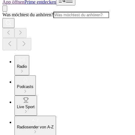
App öffnen
Prime entdecken
Was möchtest du anhören?
Radio
Podcasts
Live Sport
Radiosender von A-Z