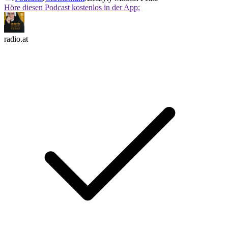
Höre diesen Podcast kostenlos in der App:
radio.at