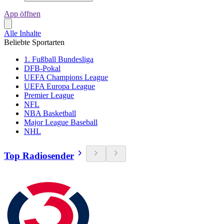
App öffnen
Alle Inhalte
Beliebte Sportarten
1. Fußball Bundesliga
DFB-Pokal
UEFA Champions League
UEFA Europa League
Premier League
NFL
NBA Basketball
Major League Baseball
NHL
Top Radiosender