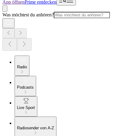
App öffnen
Prime entdecken
Was möchtest du anhören?
Radio
Podcasts
Live Sport
Radiosender von A-Z