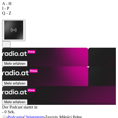
A - H
I - P
Q - Z
Mehr erfahren
Mehr erfahren
Mehr erfahren
Der Podcast startet in
- 0 Sek.
Podcasts
Christentum
Zeszyty Miłości Pełne