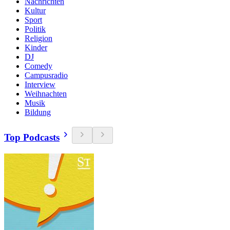
Nachrichten
Kultur
Sport
Politik
Religion
Kinder
DJ
Comedy
Campusradio
Interview
Weihnachten
Musik
Bildung
Top Podcasts