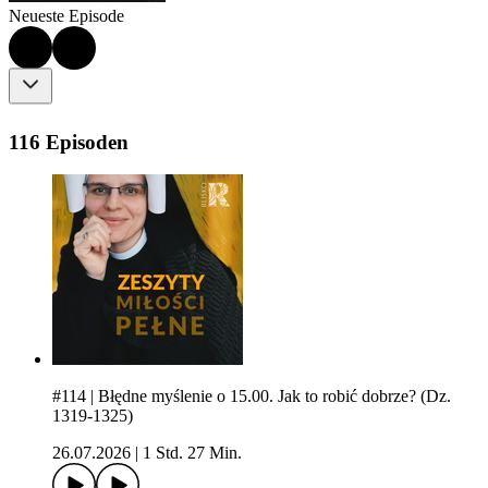
Neueste Episode
116 Episoden
#114 | Błędne myślenie o 15.00. Jak to robić dobrze? (Dz.
1319-1325)
26.07.2026
|
1 Std. 27 Min.