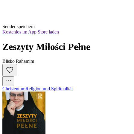
Sender speichern
Kostenlos im App Store laden
Zeszyty Miłości Pełne
Blisko Rahamim
Christentum
Religion und Spiritualität