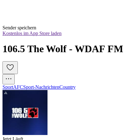
Sender speichern
Kostenlos im App Store laden
106.5 The Wolf - WDAF FM
Sport
AFC
Sport-Nachrichten
Country
Jetzt Läuft