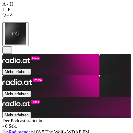
A - H
I - P
Q - Z
Mehr erfahren
Mehr erfahren
Mehr erfahren
Der Podcast startet in
- 0 Sek.
Radiosender
106.5 The Wolf - WDAF FM