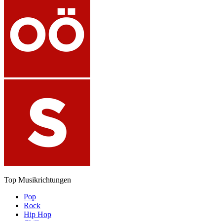
Top Musikrichtungen
Pop
Rock
Hip Hop