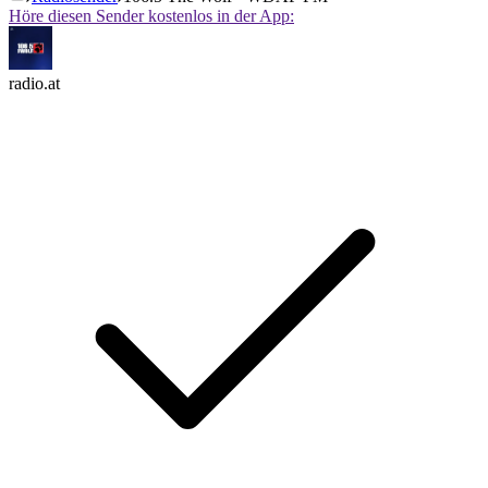
Höre diesen Sender kostenlos in der App:
radio.at