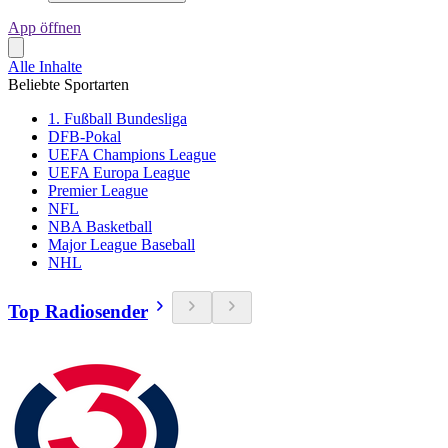
App öffnen
Alle Inhalte
Beliebte Sportarten
1. Fußball Bundesliga
DFB-Pokal
UEFA Champions League
UEFA Europa League
Premier League
NFL
NBA Basketball
Major League Baseball
NHL
Top Radiosender