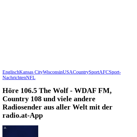
Englisch
Kansas City
Wisconsin
USA
Country
Sport
AFC
Sport-
Nachrichten
NFL
Höre 106.5 The Wolf - WDAF FM,
Country 108 und viele andere
Radiosender aus aller Welt mit der
radio.at-App