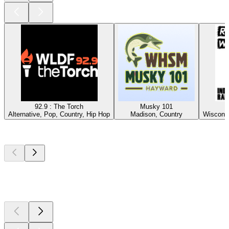
92.9 : The Torch
Musky 101
Alternative, Pop, Country, Hip Hop
Madison, Country
Wisconsi
Top
Podcasts
Top
Podcasts
Top
Podcasts