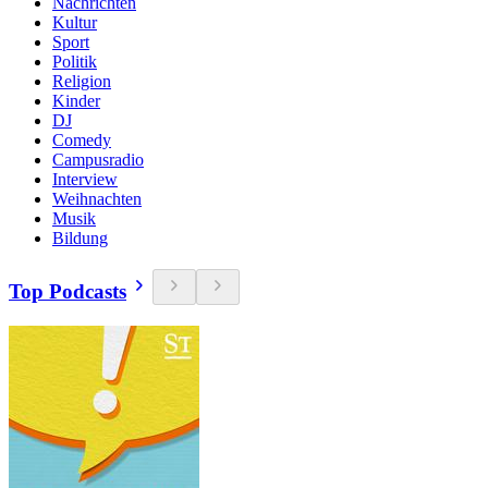
Nachrichten
Kultur
Sport
Politik
Religion
Kinder
DJ
Comedy
Campusradio
Interview
Weihnachten
Musik
Bildung
Top Podcasts