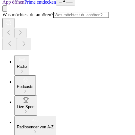
App öffnen
Prime entdecken
Was möchtest du anhören?
Radio
Podcasts
Live Sport
Radiosender von A-Z