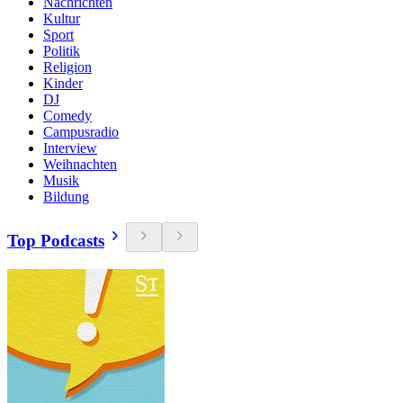
Nachrichten
Kultur
Sport
Politik
Religion
Kinder
DJ
Comedy
Campusradio
Interview
Weihnachten
Musik
Bildung
Top Podcasts