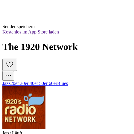
Sender speichern
Kostenlos im App Store laden
The 1920 Network
Jazz
20er 30er 40er 50er 60er
Blues
Jetzt Läuft