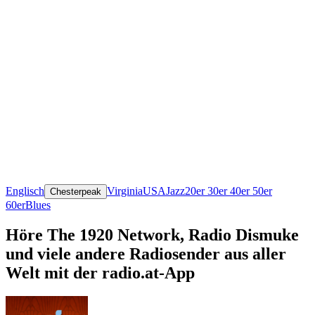
Englisch
Virginia
USA
Jazz
20er 30er 40er 50er
Chesterpeak
60er
Blues
Höre The 1920 Network, Radio Dismuke
und viele andere Radiosender aus aller
Welt mit der radio.at-App