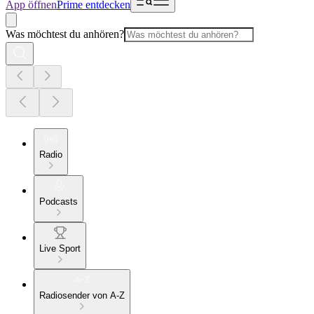
App öffnen
Prime entdecken
Was möchtest du anhören?
Radio
Podcasts
Live Sport
Radiosender von A-Z