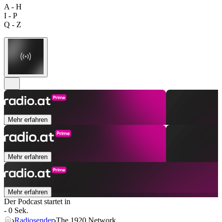
A - H
I - P
Q - Z
Mehr erfahren
Mehr erfahren
Mehr erfahren
Der Podcast startet in
- 0 Sek.
Radiosender
The 1920 Network