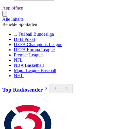
App öffnen
Alle Inhalte
Beliebte Sportarten
1. Fußball Bundesliga
DFB-Pokal
UEFA Champions League
UEFA Europa League
Premier League
NFL
NBA Basketball
Major League Baseball
NHL
Top Radiosender