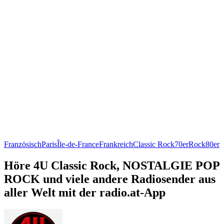
Französisch
Paris
Île-de-France
Frankreich
Classic Rock
70er
Rock
80er
Höre 4U Classic Rock, NOSTALGIE POP
ROCK und viele andere Radiosender aus
aller Welt mit der radio.at-App