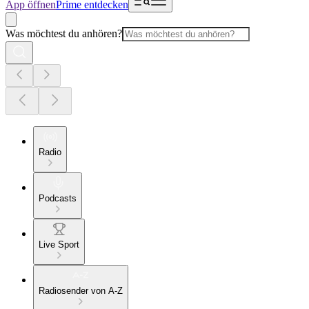
App öffnen
Prime entdecken
Was möchtest du anhören?
Radio
Podcasts
Live Sport
Radiosender von A-Z