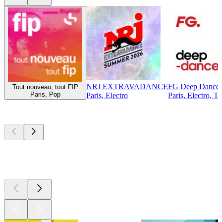
NRJ EXTRAVADANCE
FG Deep Dance
Tout nouveau, tout FIP
Paris, Pop
Paris, Electro
Paris, Electro, T
Top
Podcasts
Top
Podcasts
Top
Podcasts