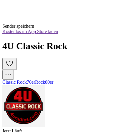
Sender speichern
Kostenlos im App Store laden
4U Classic Rock
Classic Rock
70er
Rock
80er
Jetzt Läuft