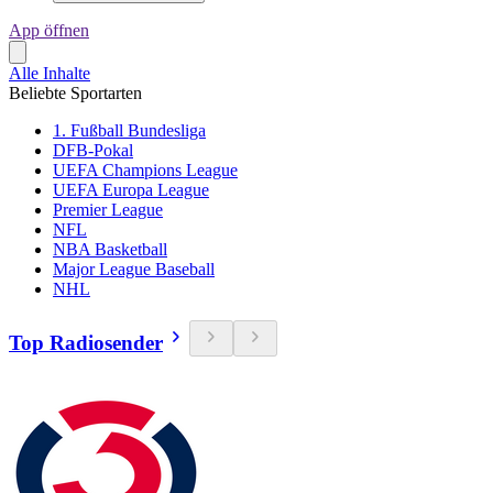
App öffnen
Alle Inhalte
Beliebte Sportarten
1. Fußball Bundesliga
DFB-Pokal
UEFA Champions League
UEFA Europa League
Premier League
NFL
NBA Basketball
Major League Baseball
NHL
Top Radiosender