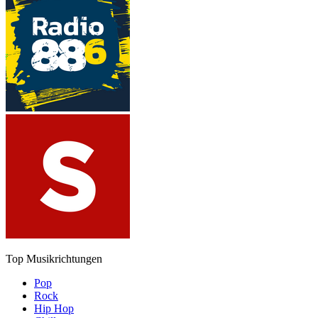
Top Musikrichtungen
Pop
Rock
Hip Hop