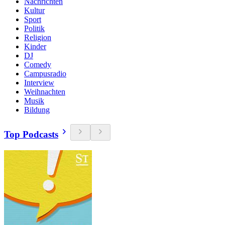
Nachrichten
Kultur
Sport
Politik
Religion
Kinder
DJ
Comedy
Campusradio
Interview
Weihnachten
Musik
Bildung
Top Podcasts