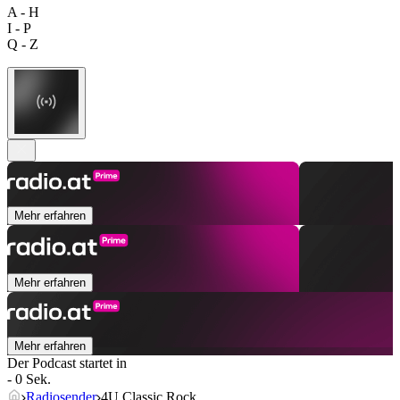
A - H
I - P
Q - Z
Mehr erfahren
Mehr erfahren
Mehr erfahren
Der Podcast startet in
- 0 Sek.
Radiosender
4U Classic Rock