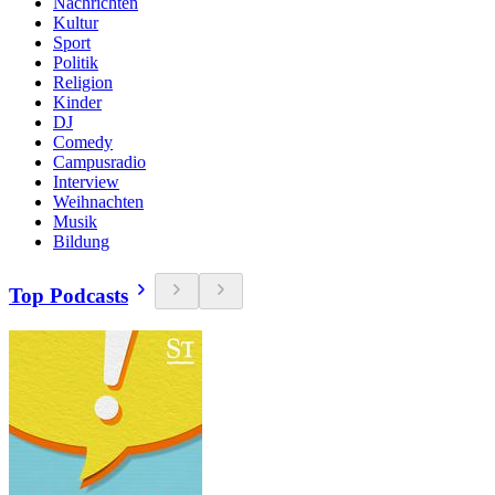
Nachrichten
Kultur
Sport
Politik
Religion
Kinder
DJ
Comedy
Campusradio
Interview
Weihnachten
Musik
Bildung
Top Podcasts