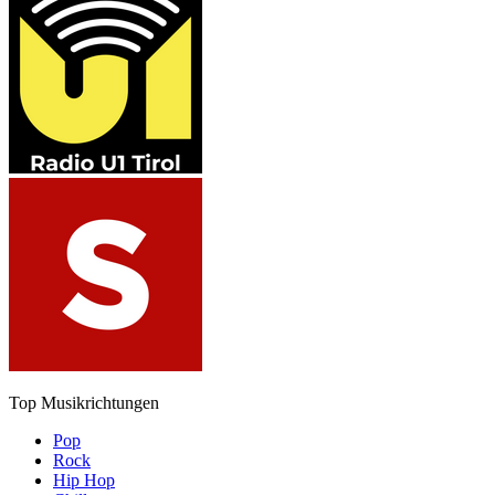
Top Musikrichtungen
Pop
Rock
Hip Hop