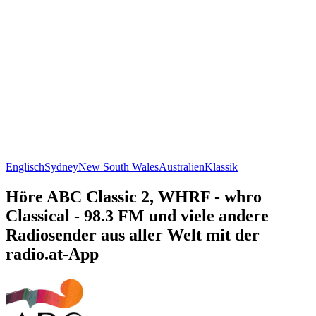
Englisch
Sydney
New South Wales
Australien
Klassik
Höre ABC Classic 2, WHRF - whro
Classical - 98.3 FM und viele andere
Radiosender aus aller Welt mit der
radio.at-App