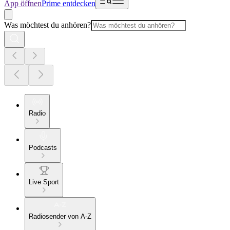
App öffnen
Prime entdecken
Was möchtest du anhören?
Radio
Podcasts
Live Sport
Radiosender von A-Z