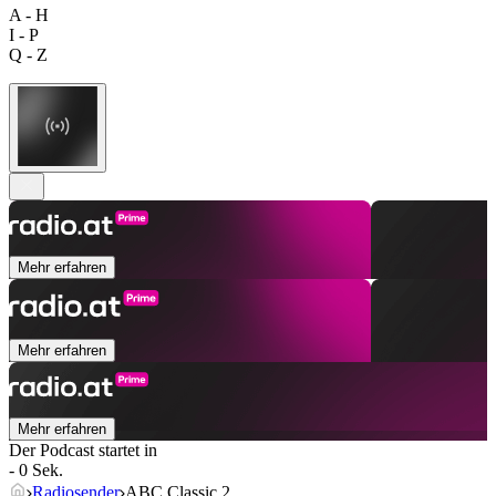
A - H
I - P
Q - Z
Mehr erfahren
Mehr erfahren
Mehr erfahren
Der Podcast startet in
- 0 Sek.
Radiosender
ABC Classic 2