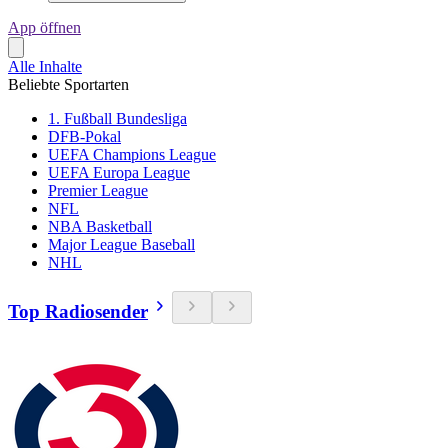
App öffnen
Alle Inhalte
Beliebte Sportarten
1. Fußball Bundesliga
DFB-Pokal
UEFA Champions League
UEFA Europa League
Premier League
NFL
NBA Basketball
Major League Baseball
NHL
Top Radiosender