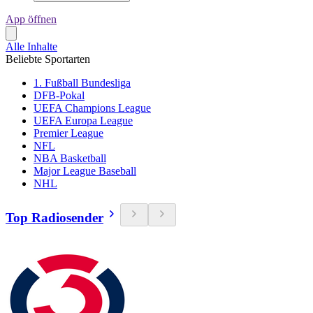
App öffnen
Alle Inhalte
Beliebte Sportarten
1. Fußball Bundesliga
DFB-Pokal
UEFA Champions League
UEFA Europa League
Premier League
NFL
NBA Basketball
Major League Baseball
NHL
Top Radiosender