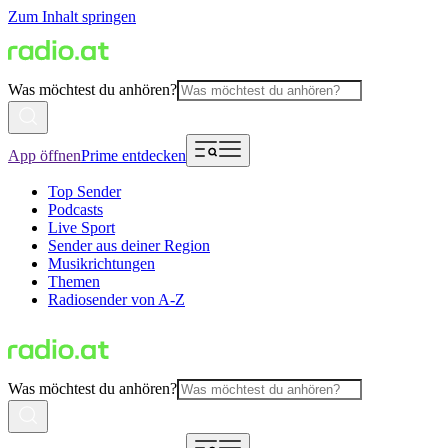
Zum Inhalt springen
Was möchtest du anhören?
App öffnen
Prime entdecken
Top Sender
Podcasts
Live Sport
Sender aus deiner Region
Musikrichtungen
Themen
Radiosender von A-Z
Was möchtest du anhören?