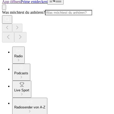
App öffnen
Prime entdecken
Was möchtest du anhören?
Radio
Podcasts
Live Sport
Radiosender von A-Z