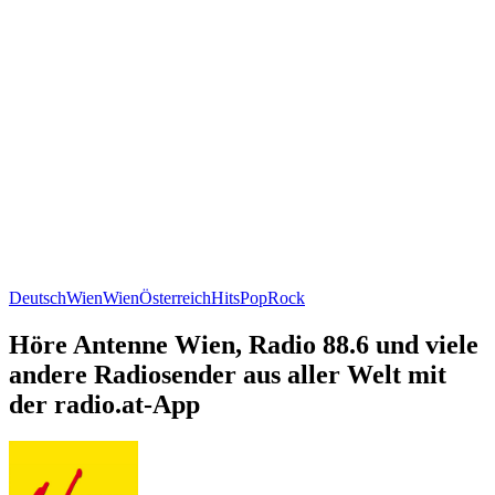
Deutsch
Wien
Wien
Österreich
Hits
Pop
Rock
Höre Antenne Wien, Radio 88.6 und viele
andere Radiosender aus aller Welt mit
der radio.at-App