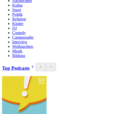
Nachrichten
Kultur
Sport
Politik
Religion
Kinder
DJ
Comedy
Campusradio
Interview
Weihnachten
Musik
Bildung
Top Podcasts