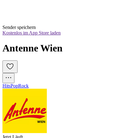
Sender speichern
Kostenlos im App Store laden
Antenne Wien
Hits
Pop
Rock
Jetzt Läuft