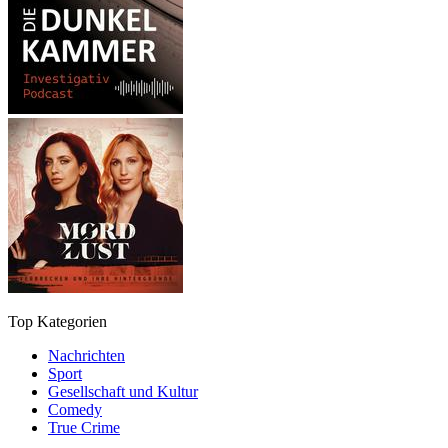
Top Kategorien
Nachrichten
Sport
Gesellschaft und Kultur
Comedy
True Crime