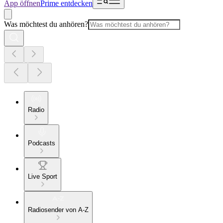
App öffnen
Prime entdecken
Was möchtest du anhören?
Radio
Podcasts
Live Sport
Radiosender von A-Z