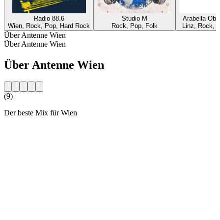
Radio 88.6
Studio M
Arabella Obe
Wien, Rock, Pop, Hard Rock
Rock, Pop, Folk
Linz, Rock, 
Über Antenne Wien
Über Antenne Wien
Über Antenne Wien
(9)
Der beste Mix für Wien
Sender-Website