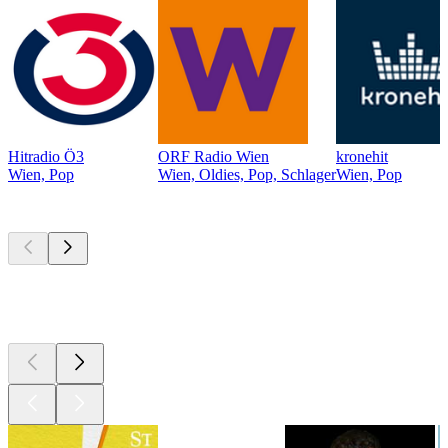
Hitradio Ö3
ORF Radio Wien
kronehit
Wien, Pop
Wien, Oldies, Pop, Schlager
Wien, Pop
Top
Podcasts
Top
Podcasts
Top
Podcasts