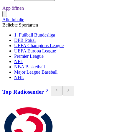
App öffnen
Alle Inhalte
Beliebte Sportarten
1. Fußball Bundesliga
DFB-Pokal
UEFA Champions League
UEFA Europa League
Premier League
NFL
NBA Basketball
Major League Baseball
NHL
Top Radiosender