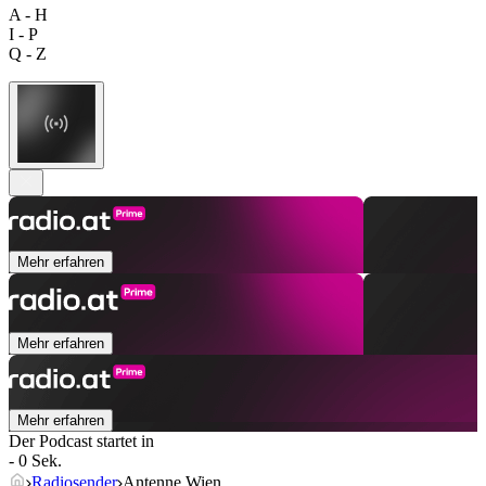
A - H
I - P
Q - Z
Mehr erfahren
Mehr erfahren
Mehr erfahren
Der Podcast startet in
- 0 Sek.
Radiosender
Antenne Wien