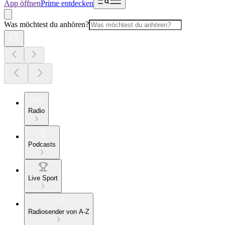
App öffnen
Prime entdecken
Was möchtest du anhören?
Radio
Podcasts
Live Sport
Radiosender von A-Z