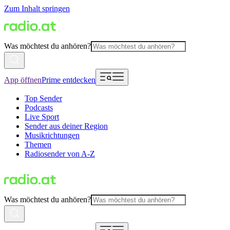
Zum Inhalt springen
Was möchtest du anhören?
App öffnen
Prime entdecken
Top Sender
Podcasts
Live Sport
Sender aus deiner Region
Musikrichtungen
Themen
Radiosender von A-Z
Was möchtest du anhören?