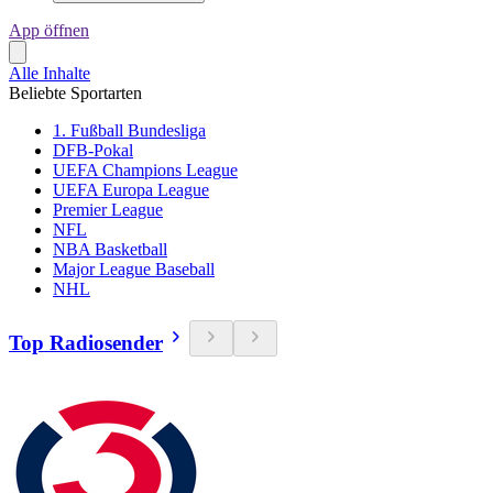
App öffnen
Alle Inhalte
Beliebte Sportarten
1. Fußball Bundesliga
DFB-Pokal
UEFA Champions League
UEFA Europa League
Premier League
NFL
NBA Basketball
Major League Baseball
NHL
Top Radiosender