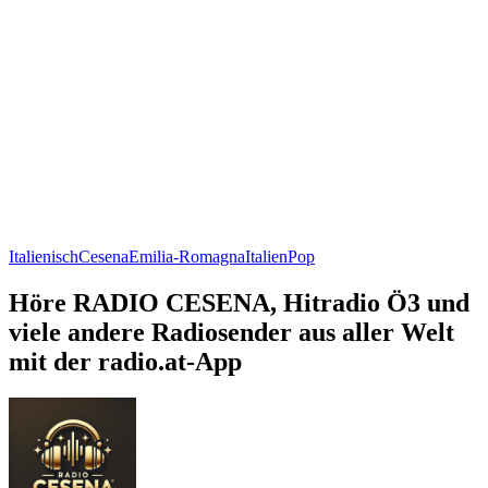
Italienisch
Cesena
Emilia-Romagna
Italien
Pop
Höre RADIO CESENA, Hitradio Ö3 und
viele andere Radiosender aus aller Welt
mit der radio.at-App