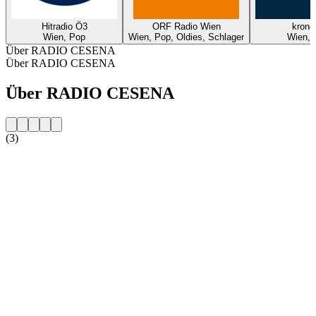
Hitradio Ö3
ORF Radio Wien
krone
Wien, Pop
Wien, Pop, Oldies, Schlager
Wien, 
Über RADIO CESENA
Über RADIO CESENA
Über RADIO CESENA
(3)
Sender-Website