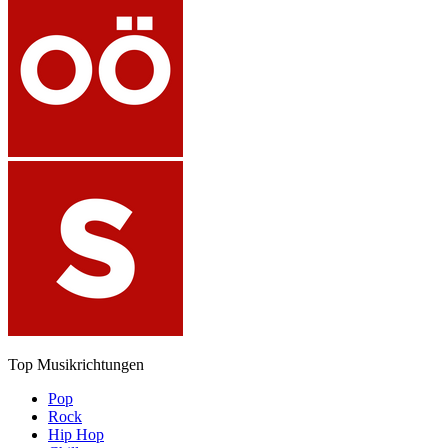
Top Musikrichtungen
Pop
Rock
Hip Hop