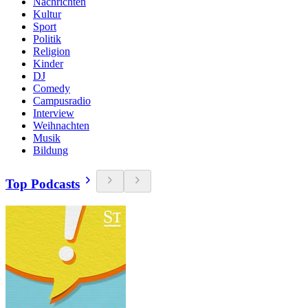
Nachrichten
Kultur
Sport
Politik
Religion
Kinder
DJ
Comedy
Campusradio
Interview
Weihnachten
Musik
Bildung
Top Podcasts