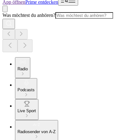
App öffnen
Prime entdecken
Was möchtest du anhören?
Radio
Podcasts
Live Sport
Radiosender von A-Z