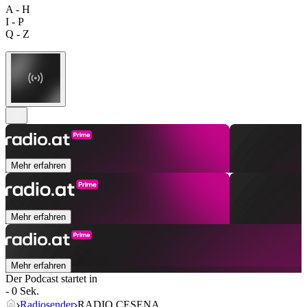
A - H
I - P
Q - Z
Mehr erfahren
Mehr erfahren
Mehr erfahren
Der Podcast startet in
- 0 Sek.
Radiosender
RADIO CESENA