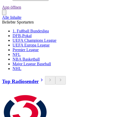
App öffnen
Alle Inhalte
Beliebte Sportarten
1. Fußball Bundesliga
DFB-Pokal
UEFA Champions League
UEFA Europa League
Premier League
NFL
NBA Basketball
Major League Baseball
NHL
Top Radiosender