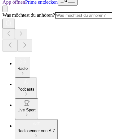
App öffnen
Prime entdecken
Was möchtest du anhören?
Radio
Podcasts
Live Sport
Radiosender von A-Z