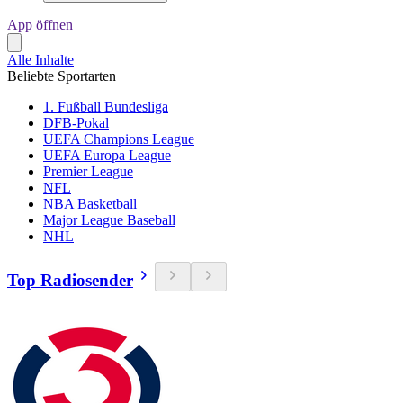
App öffnen
Alle Inhalte
Beliebte Sportarten
1. Fußball Bundesliga
DFB-Pokal
UEFA Champions League
UEFA Europa League
Premier League
NFL
NBA Basketball
Major League Baseball
NHL
Top Radiosender