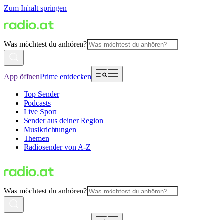
Zum Inhalt springen
Was möchtest du anhören?
App öffnen
Prime entdecken
Top Sender
Podcasts
Live Sport
Sender aus deiner Region
Musikrichtungen
Themen
Radiosender von A-Z
Was möchtest du anhören?