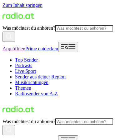
Zum Inhalt springen
Was möchtest du anhören?
App öffnen
Prime entdecken
Top Sender
Podcasts
Live Sport
Sender aus deiner Region
Musikrichtungen
Themen
Radiosender von A-Z
Was möchtest du anhören?