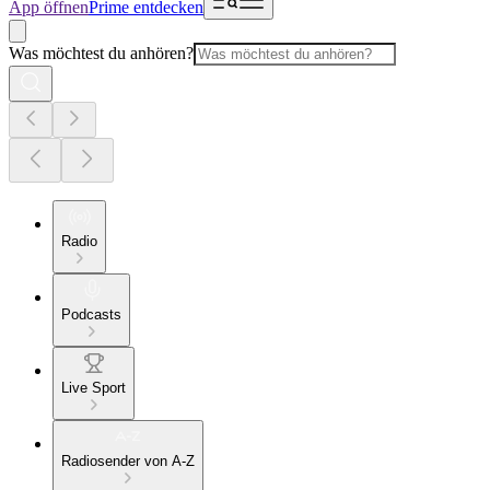
App öffnen
Prime entdecken
Was möchtest du anhören?
Radio
Podcasts
Live Sport
Radiosender von A-Z