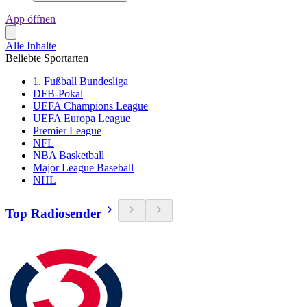
App öffnen
Alle Inhalte
Beliebte Sportarten
1. Fußball Bundesliga
DFB-Pokal
UEFA Champions League
UEFA Europa League
Premier League
NFL
NBA Basketball
Major League Baseball
NHL
Top Radiosender