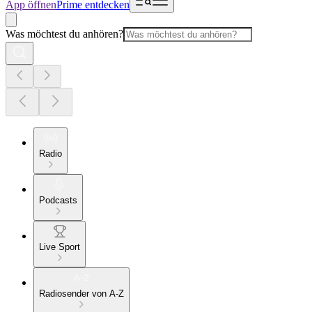
App öffnen
Prime entdecken
Was möchtest du anhören?
Radio
Podcasts
Live Sport
Radiosender von A-Z