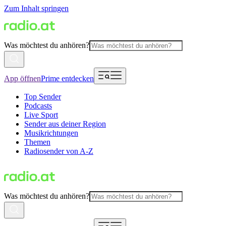
Zum Inhalt springen
Was möchtest du anhören?
App öffnen
Prime entdecken
Top Sender
Podcasts
Live Sport
Sender aus deiner Region
Musikrichtungen
Themen
Radiosender von A-Z
Was möchtest du anhören?