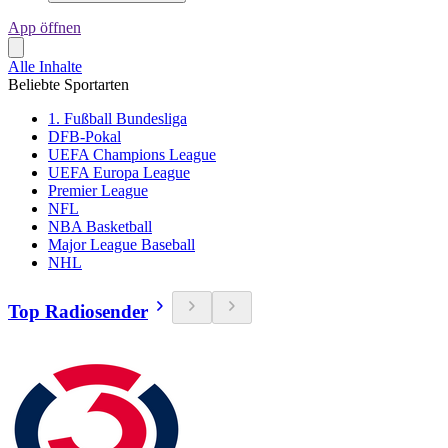
App öffnen
Alle Inhalte
Beliebte Sportarten
1. Fußball Bundesliga
DFB-Pokal
UEFA Champions League
UEFA Europa League
Premier League
NFL
NBA Basketball
Major League Baseball
NHL
Top Radiosender