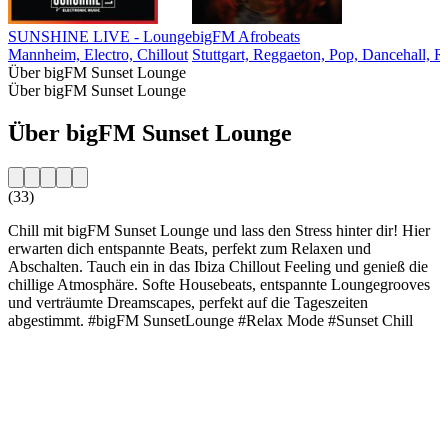
SUNSHINE LIVE - Lounge
bigFM Afrobeats
Mannheim, Electro, Chillout
Stuttgart, Reggaeton, Pop, Dancehall, 
Über bigFM Sunset Lounge
Über bigFM Sunset Lounge
Über bigFM Sunset Lounge
(33)
Chill mit bigFM Sunset Lounge und lass den Stress hinter dir! Hier
erwarten dich entspannte Beats, perfekt zum Relaxen und
Abschalten. Tauch ein in das Ibiza Chillout Feeling und genieß die
chillige Atmosphäre. Softe Housebeats, entspannte Loungegrooves
und verträumte Dreamscapes, perfekt auf die Tageszeiten
abgestimmt. #bigFM SunsetLounge #Relax Mode #Sunset Chill
Sender-Website