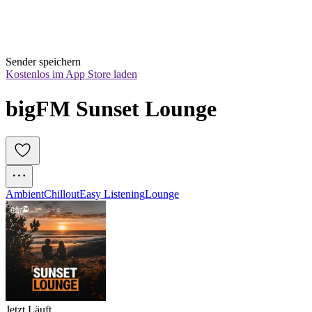
Sender speichern
Kostenlos im App Store laden
bigFM Sunset Lounge
Ambient
Chillout
Easy Listening
Lounge
Jetzt Läuft