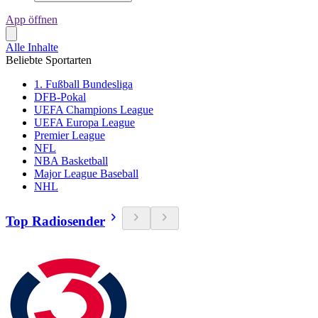
App öffnen
Alle Inhalte
Beliebte Sportarten
1. Fußball Bundesliga
DFB-Pokal
UEFA Champions League
UEFA Europa League
Premier League
NFL
NBA Basketball
Major League Baseball
NHL
Top Radiosender