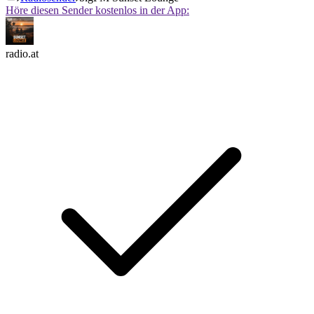
Höre diesen Sender kostenlos in der App:
radio.at