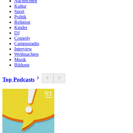
Nachrichten
Kultur
Sport
Politik
Religion
Kinder
DJ
Comedy
Campusradio
Interview
Weihnachten
Musik
Bildung
Top Podcasts