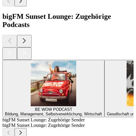
bigFM Sunset Lounge: Zugehörige
Podcasts
BE WOW PODCAST
D
Bildung, Management, Selbstverwirklichung, Wirtschaft
Gesellschaft und
bigFM Sunset Lounge: Zugehörige Sender
bigFM Sunset Lounge: Zugehörige Sender