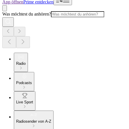
App öffnen
Prime entdecken
Was möchtest du anhören?
Radio
Podcasts
Live Sport
Radiosender von A-Z