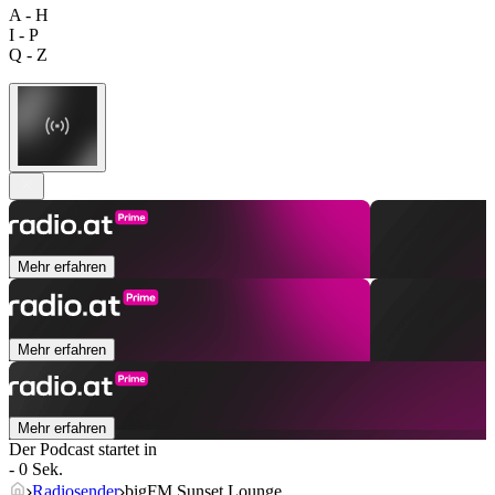
A - H
I - P
Q - Z
Mehr erfahren
Mehr erfahren
Mehr erfahren
Der Podcast startet in
- 0 Sek.
Radiosender
bigFM Sunset Lounge