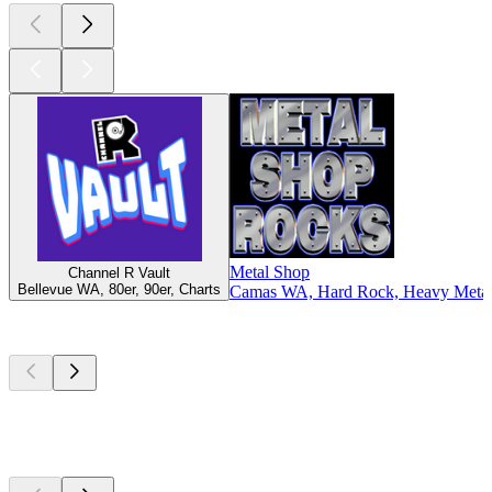
Metal Shop
Channel R Vault
Bellevue WA, 80er, 90er, Charts
Camas WA, Hard Rock, Heavy Metal,
Top
Podcasts
Top
Podcasts
Top
Podcasts