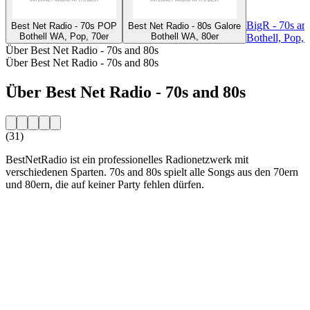
BigR - 70s an
Best Net Radio - 70s POP
Best Net Radio - 80s Galore
Bothell WA, Pop, 70er
Bothell WA, 80er
Bothell, Pop, 
Über Best Net Radio - 70s and 80s
Über Best Net Radio - 70s and 80s
Über Best Net Radio - 70s and 80s
(31)
BestNetRadio ist ein professionelles Radionetzwerk mit
verschiedenen Sparten. 70s and 80s spielt alle Songs aus den 70ern
und 80ern, die auf keiner Party fehlen dürfen.
Sender-Website