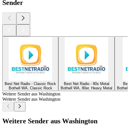
Sender
Best Net Radio - Classic Rock
Best Net Radio - 80s Metal
Bes
Bothell WA, Classic Rock
Bothell WA, 80er, Heavy Metal
Bothell
Weitere Sender aus Washington
Weitere Sender aus Washington
Weitere Sender aus Washington