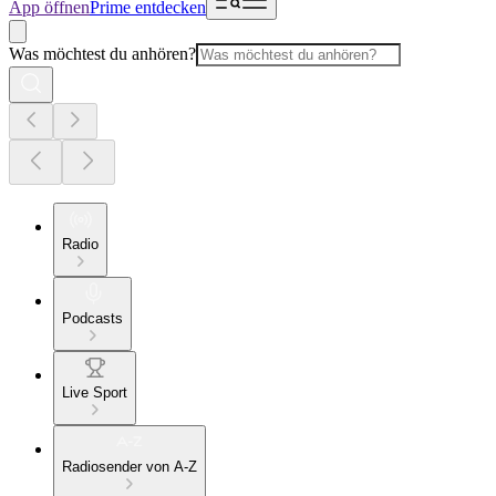
App öffnen
Prime entdecken
Was möchtest du anhören?
Radio
Podcasts
Live Sport
Radiosender von A-Z