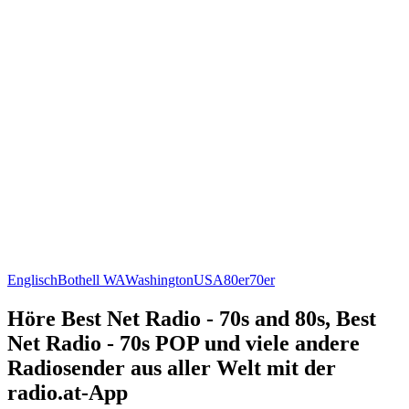
Englisch
Bothell WA
Washington
USA
80er
70er
Höre Best Net Radio - 70s and 80s, Best
Net Radio - 70s POP und viele andere
Radiosender aus aller Welt mit der
radio.at-App