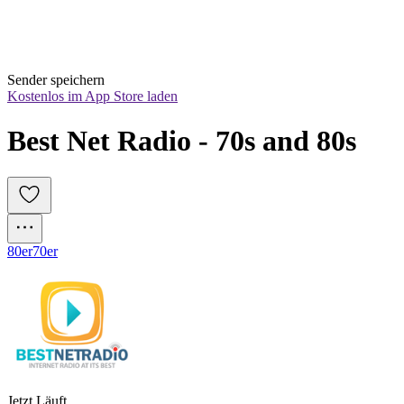
Sender speichern
Kostenlos im App Store laden
Best Net Radio - 70s and 80s
80er
70er
Jetzt Läuft