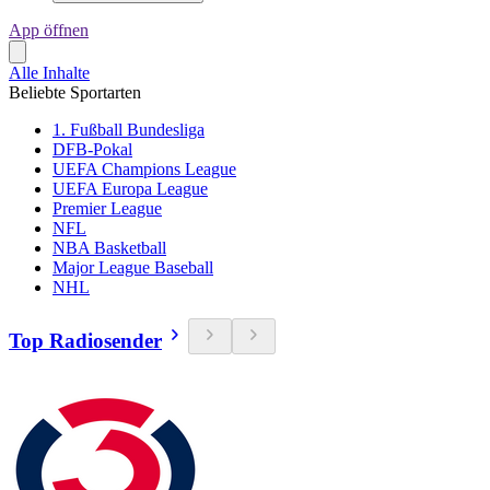
App öffnen
Alle Inhalte
Beliebte Sportarten
1. Fußball Bundesliga
DFB-Pokal
UEFA Champions League
UEFA Europa League
Premier League
NFL
NBA Basketball
Major League Baseball
NHL
Top Radiosender