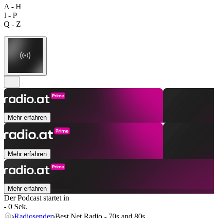
A - H
I - P
Q - Z
Mehr erfahren
Mehr erfahren
Mehr erfahren
Der Podcast startet in
- 0 Sek.
Radiosender
Best Net Radio - 70s and 80s