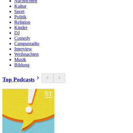
Nachrichten
Kultur
Sport
Politik
Religion
Kinder
DJ
Comedy
Campusradio
Interview
Weihnachten
Musik
Bildung
Top Podcasts