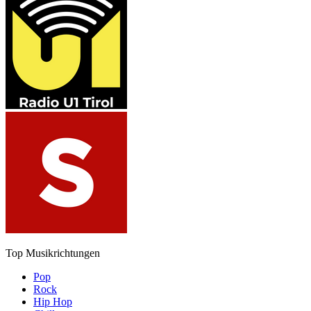
Top Musikrichtungen
Pop
Rock
Hip Hop