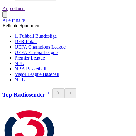
App öffnen
Alle Inhalte
Beliebte Sportarten
1. Fußball Bundesliga
DFB-Pokal
UEFA Champions League
UEFA Europa League
Premier League
NFL
NBA Basketball
Major League Baseball
NHL
Top Radiosender