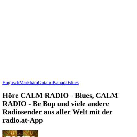
Englisch
Markham
Ontario
Kanada
Blues
Höre CALM RADIO - Blues, CALM
RADIO - Be Bop und viele andere
Radiosender aus aller Welt mit der
radio.at-App