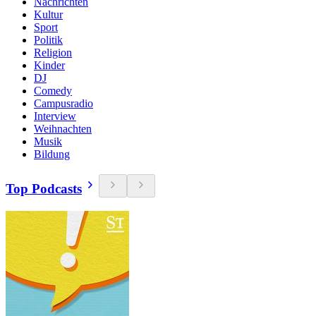
Nachrichten
Kultur
Sport
Politik
Religion
Kinder
DJ
Comedy
Campusradio
Interview
Weihnachten
Musik
Bildung
Top Podcasts