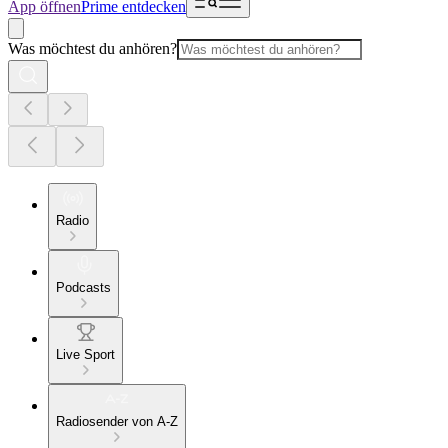
App öffnen
Prime entdecken
Was möchtest du anhören?
Radio
Podcasts
Live Sport
Radiosender von A-Z