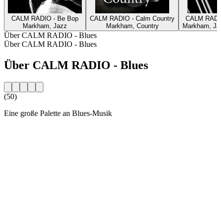
CALM RADIO - Be Bop
CALM RADIO - Calm Country
CALM RADIO
Markham, Jazz
Markham, Country
Markham, Jaz
Über CALM RADIO - Blues
Über CALM RADIO - Blues
Über CALM RADIO - Blues
(50)
Eine große Palette an Blues-Musik
Sender-Website