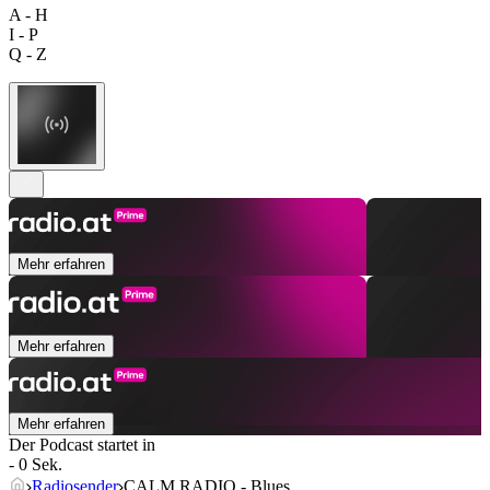
A - H
I - P
Q - Z
Mehr erfahren
Mehr erfahren
Mehr erfahren
Der Podcast startet in
- 0 Sek.
Radiosender
CALM RADIO - Blues