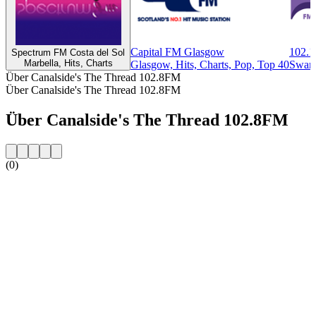
Capital FM Glasgow
102.1
Spectrum FM Costa del Sol
Marbella, Hits, Charts
Glasgow, Hits, Charts, Pop, Top 40
Swans
Über Canalside's The Thread 102.8FM
Über Canalside's The Thread 102.8FM
Über Canalside's The Thread 102.8FM
(0)
Sender-Website