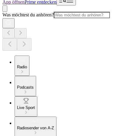
App öffnen
Prime entdecken
Was möchtest du anhören?
Radio
Podcasts
Live Sport
Radiosender von A-Z