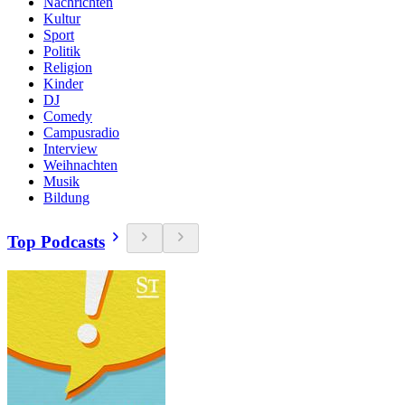
Nachrichten
Kultur
Sport
Politik
Religion
Kinder
DJ
Comedy
Campusradio
Interview
Weihnachten
Musik
Bildung
Top Podcasts