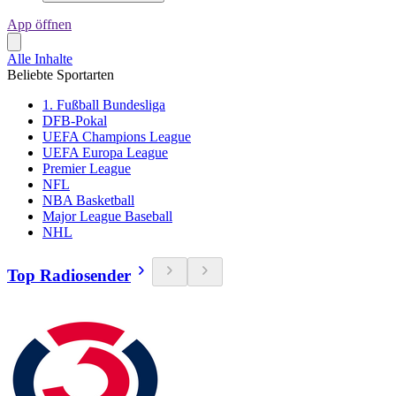
App öffnen
Alle Inhalte
Beliebte Sportarten
1. Fußball Bundesliga
DFB-Pokal
UEFA Champions League
UEFA Europa League
Premier League
NFL
NBA Basketball
Major League Baseball
NHL
Top Radiosender