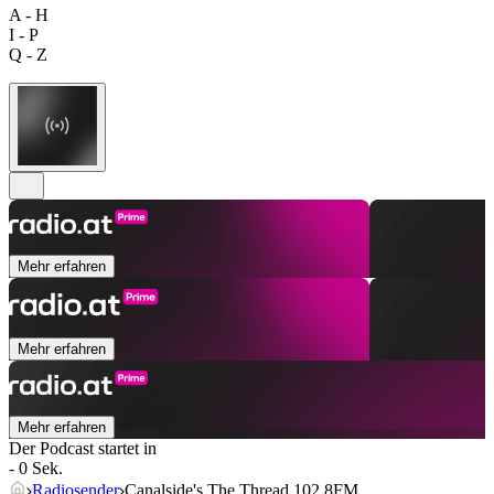
A - H
I - P
Q - Z
Mehr erfahren
Mehr erfahren
Mehr erfahren
Der Podcast startet in
- 0 Sek.
Radiosender
Canalside's The Thread 102.8FM