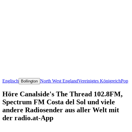
Englisch
North West England
Vereinigtes Königreich
Pop
Bollington
Höre Canalside's The Thread 102.8FM,
Spectrum FM Costa del Sol und viele
andere Radiosender aus aller Welt mit
der radio.at-App