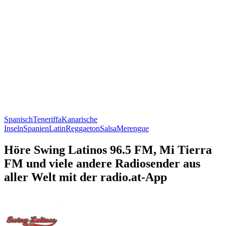
Spanisch
Teneriffa
Kanarische
Inseln
Spanien
Latin
Reggaeton
Salsa
Merengue
Höre Swing Latinos 96.5 FM, Mi Tierra
FM und viele andere Radiosender aus
aller Welt mit der radio.at-App