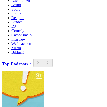
Nachrichten
Kultur
Sport
Politik
Religion
Kinder
DJ
Comedy
Campusradio
Interview
Weihnachten
Musik
Bildung
Top Podcasts