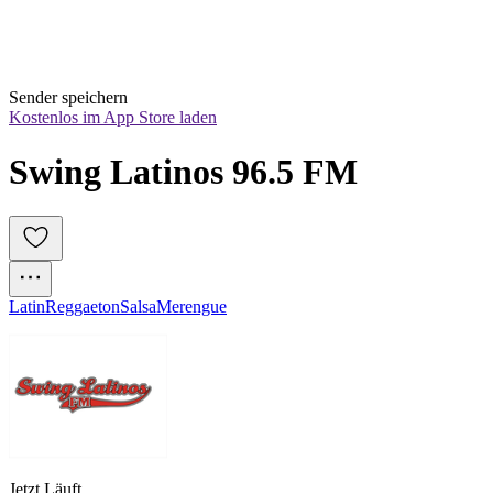
Sender speichern
Kostenlos im App Store laden
Swing Latinos 96.5 FM
Latin
Reggaeton
Salsa
Merengue
Jetzt Läuft