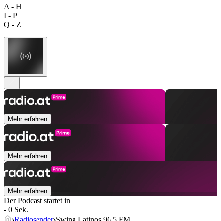
A - H
I - P
Q - Z
Mehr erfahren
Mehr erfahren
Mehr erfahren
Der Podcast startet in
- 0 Sek.
Radiosender
Swing Latinos 96.5 FM