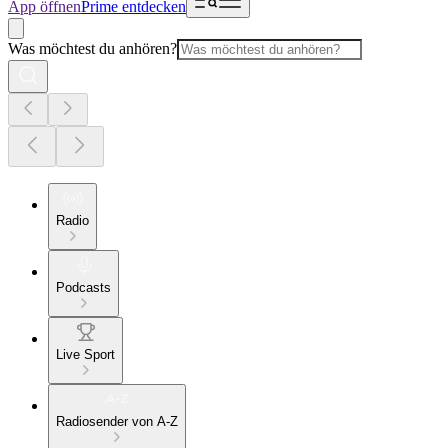
App öffnen
Prime entdecken
Was möchtest du anhören?
Radio
Podcasts
Live Sport
Radiosender von A-Z