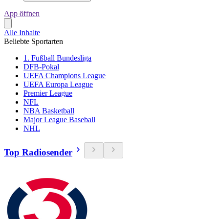
App öffnen
Alle Inhalte
Beliebte Sportarten
1. Fußball Bundesliga
DFB-Pokal
UEFA Champions League
UEFA Europa League
Premier League
NFL
NBA Basketball
Major League Baseball
NHL
Top Radiosender