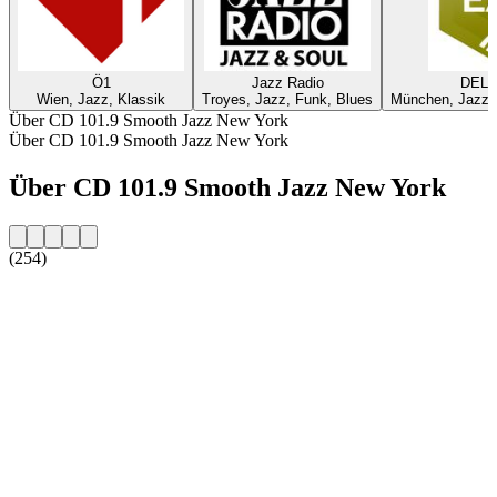
Ö1
Jazz Radio
DELU
Wien, Jazz, Klassik
Troyes, Jazz, Funk, Blues
München, Jazz, 
Über CD 101.9 Smooth Jazz New York
Über CD 101.9 Smooth Jazz New York
Über CD 101.9 Smooth Jazz New York
(254)
Sender-Website