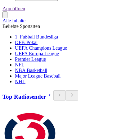
App öffnen
Alle Inhalte
Beliebte Sportarten
1. Fußball Bundesliga
DFB-Pokal
UEFA Champions League
UEFA Europa League
Premier League
NFL
NBA Basketball
Major League Baseball
NHL
Top Radiosender