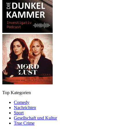
Top Kategorien
Comedy
Nachrichten
Sport
Gesellschaft und Kultur
True Crime