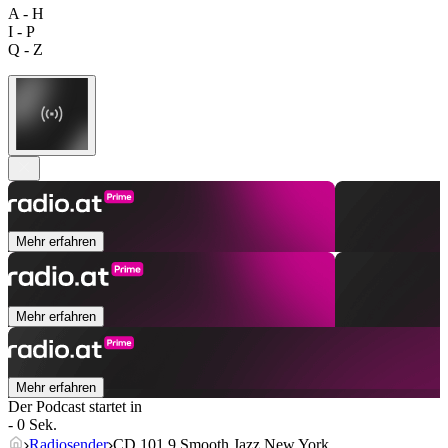
A - H
I - P
Q - Z
Mehr erfahren
Mehr erfahren
Mehr erfahren
Der Podcast startet in
- 0 Sek.
Radiosender
CD 101.9 Smooth Jazz New York