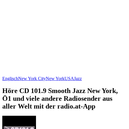
Englisch
New York City
New York
USA
Jazz
Höre CD 101.9 Smooth Jazz New York,
Ö1 und viele andere Radiosender aus
aller Welt mit der radio.at-App