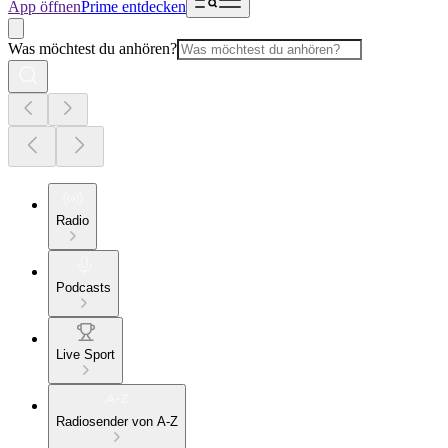
App öffnen
Prime entdecken
Was möchtest du anhören?
Radio
Podcasts
Live Sport
Radiosender von A-Z