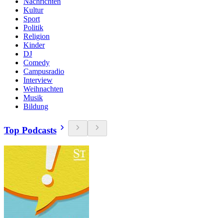
Nachrichten
Kultur
Sport
Politik
Religion
Kinder
DJ
Comedy
Campusradio
Interview
Weihnachten
Musik
Bildung
Top Podcasts