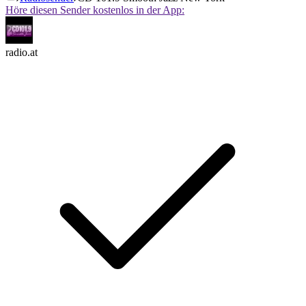
Höre diesen Sender kostenlos in der App:
radio.at