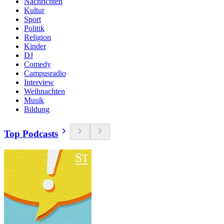
Nachrichten
Kultur
Sport
Politik
Religion
Kinder
DJ
Comedy
Campusradio
Interview
Weihnachten
Musik
Bildung
Top Podcasts