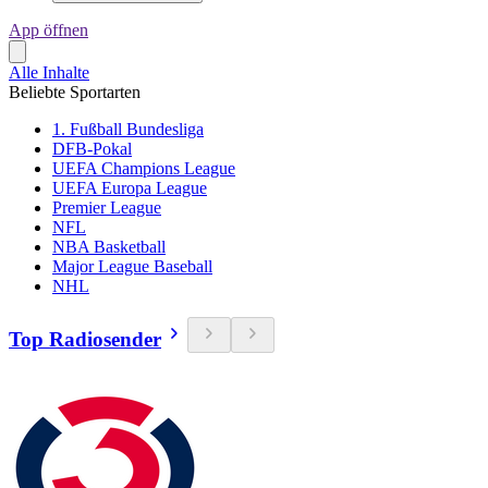
App öffnen
Alle Inhalte
Beliebte Sportarten
1. Fußball Bundesliga
DFB-Pokal
UEFA Champions League
UEFA Europa League
Premier League
NFL
NBA Basketball
Major League Baseball
NHL
Top Radiosender