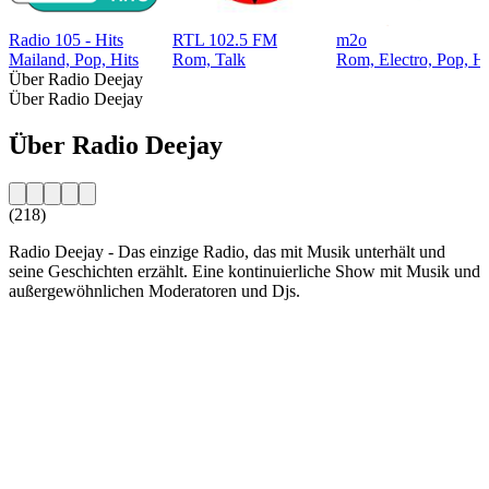
Radio 105 - Hits
RTL 102.5 FM
m2o
Mailand, Pop, Hits
Rom, Talk
Rom, Electro, Pop, H
Über Radio Deejay
Über Radio Deejay
Über Radio Deejay
(218)
Radio Deejay - Das einzige Radio, das mit Musik unterhält und
seine Geschichten erzählt. Eine kontinuierliche Show mit Musik und
außergewöhnlichen Moderatoren und Djs.
Sender-Website