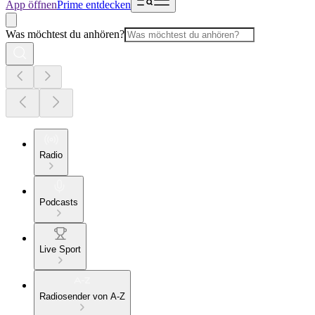
App öffnen
Prime entdecken
Was möchtest du anhören?
Radio
Podcasts
Live Sport
Radiosender von A-Z