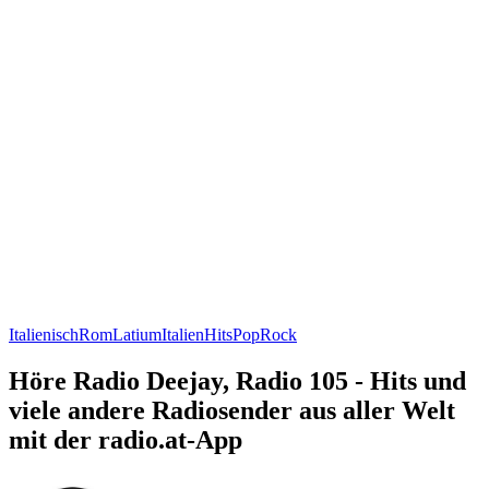
Italienisch
Rom
Latium
Italien
Hits
Pop
Rock
Höre Radio Deejay, Radio 105 - Hits und
viele andere Radiosender aus aller Welt
mit der radio.at-App