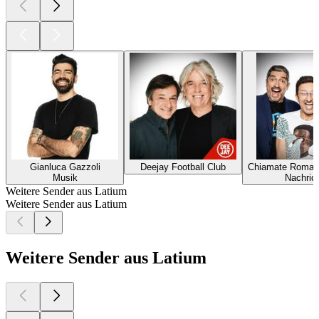
Gianluca Gazzoli
Deejay Football Club
Chiamate Roma T
Musik
Nachric
Weitere Sender aus Latium
Weitere Sender aus Latium
Weitere Sender aus Latium