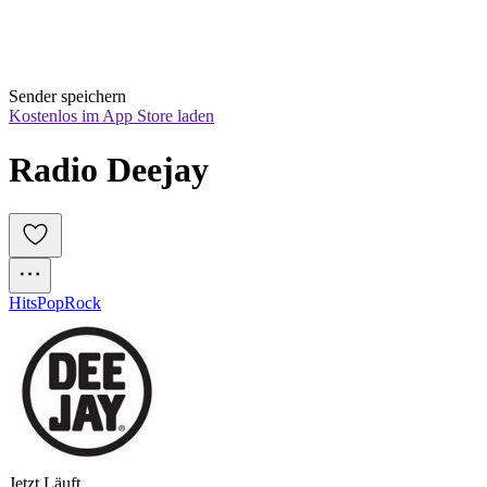
Sender speichern
Kostenlos im App Store laden
Radio Deejay
Hits
Pop
Rock
Jetzt Läuft