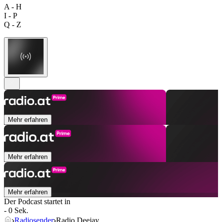
A - H
I - P
Q - Z
Mehr erfahren
Mehr erfahren
Mehr erfahren
Der Podcast startet in
- 0 Sek.
Radiosender
Radio Deejay