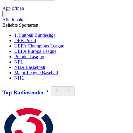
App öffnen
Alle Inhalte
Beliebte Sportarten
1. Fußball Bundesliga
DFB-Pokal
UEFA Champions League
UEFA Europa League
Premier League
NFL
NBA Basketball
Major League Baseball
NHL
Top Radiosender