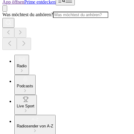
App öffnen
Prime entdecken
Was möchtest du anhören?
Radio
Podcasts
Live Sport
Radiosender von A-Z