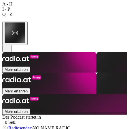
A - H
I - P
Q - Z
Mehr erfahren
Mehr erfahren
Mehr erfahren
Der Podcast startet in
- 0 Sek.
Radiosender
NO NAME RADIO