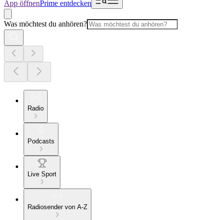
App öffnen
Prime entdecken
Was möchtest du anhören?
Radio
Podcasts
Live Sport
Radiosender von A-Z