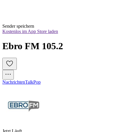
Sender speichern
Kostenlos im App Store laden
Ebro FM 105.2
Nachrichten
Talk
Pop
Jetzt Läuft