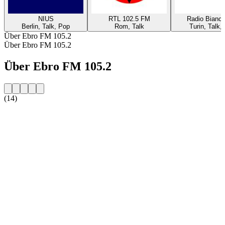
NIUS
RTL 102.5 FM
Radio Bianc
Berlin, Talk, Pop
Rom, Talk
Turin, Talk,
Über Ebro FM 105.2
Über Ebro FM 105.2
Über Ebro FM 105.2
(14)
Sender-Website