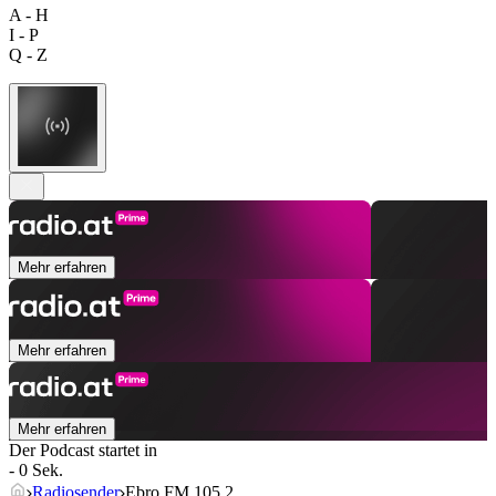
A - H
I - P
Q - Z
Mehr erfahren
Mehr erfahren
Mehr erfahren
Der Podcast startet in
- 0 Sek.
Radiosender
Ebro FM 105.2