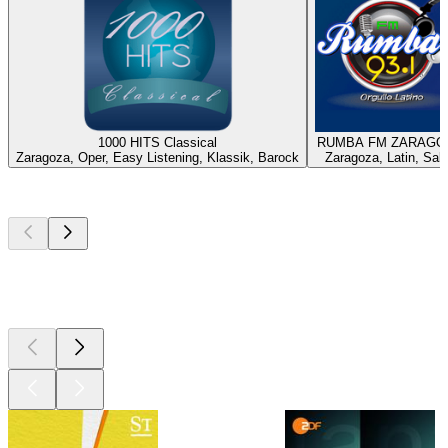
1000 HITS Classical
RUMBA FM ZARAGO
Zaragoza, Oper, Easy Listening, Klassik, Barock
Zaragoza, Latin, Sal
Top
Podcasts
Top
Podcasts
Top
Podcasts