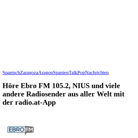
Spanisch
Zaragoza
Aragon
Spanien
Talk
Pop
Nachrichten
Höre Ebro FM 105.2, NIUS und viele
andere Radiosender aus aller Welt mit
der radio.at-App