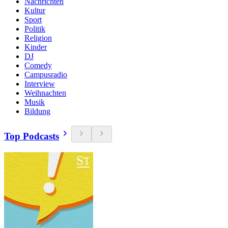
Nachrichten
Kultur
Sport
Politik
Religion
Kinder
DJ
Comedy
Campusradio
Interview
Weihnachten
Musik
Bildung
Top Podcasts