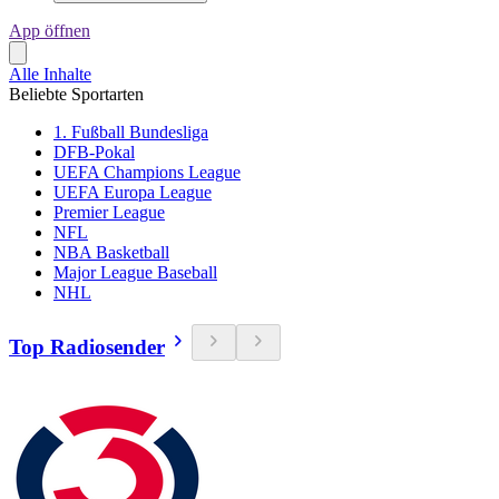
App öffnen
Alle Inhalte
Beliebte Sportarten
1. Fußball Bundesliga
DFB-Pokal
UEFA Champions League
UEFA Europa League
Premier League
NFL
NBA Basketball
Major League Baseball
NHL
Top Radiosender