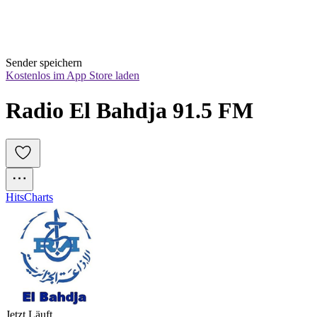
Sender speichern
Kostenlos im App Store laden
Radio El Bahdja 91.5 FM
Hits
Charts
Jetzt Läuft