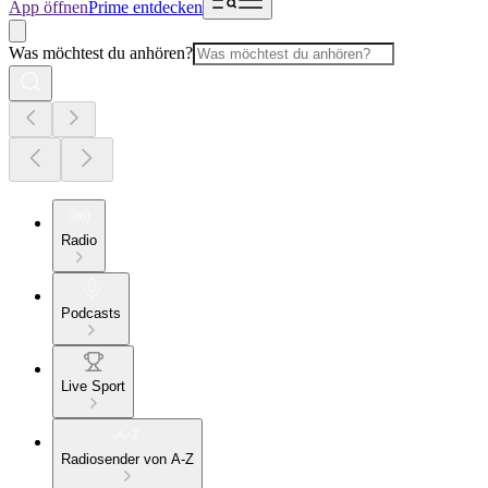
App öffnen
Prime entdecken
Was möchtest du anhören?
Radio
Podcasts
Live Sport
Radiosender von A-Z