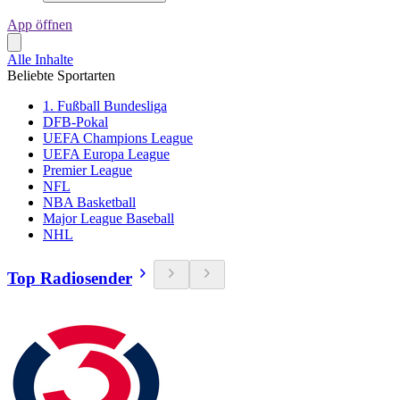
App öffnen
Alle Inhalte
Beliebte Sportarten
1. Fußball Bundesliga
DFB-Pokal
UEFA Champions League
UEFA Europa League
Premier League
NFL
NBA Basketball
Major League Baseball
NHL
Top Radiosender