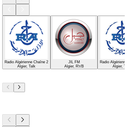
Radio Algérienne Chaîne 2
JIL FM
Radio Algérienn
Algier, Talk
Algier, R'n'B
Algier, T
Top
Podcasts
Top
Podcasts
Top
Podcasts