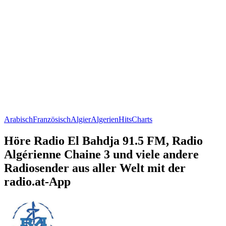
Arabisch
Französisch
Algier
Algerien
Hits
Charts
Höre Radio El Bahdja 91.5 FM, Radio
Algérienne Chaine 3 und viele andere
Radiosender aus aller Welt mit der
radio.at-App