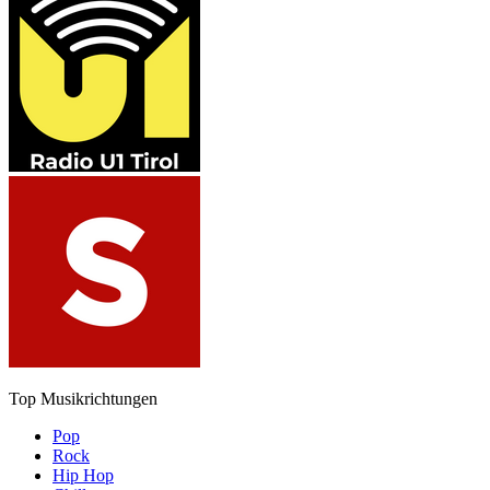
Top Musikrichtungen
Pop
Rock
Hip Hop