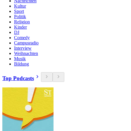
Nachrichten
Kultur
Sport
Politik
Religion
Kinder
DJ
Comedy
Campusradio
Interview
Weihnachten
Musik
Bildung
Top Podcasts