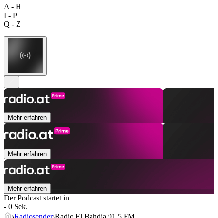
A - H
I - P
Q - Z
Mehr erfahren
Mehr erfahren
Mehr erfahren
Der Podcast startet in
- 0 Sek.
Radiosender
Radio El Bahdja 91.5 FM