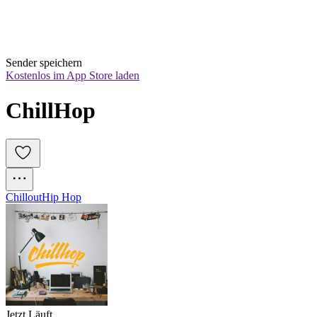
Sender speichern
Kostenlos im App Store laden
ChillHop
Chillout
Hip Hop
Jetzt Läuft