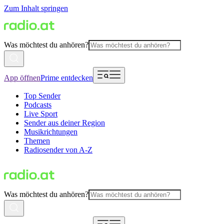
Zum Inhalt springen
Was möchtest du anhören?
App öffnen
Prime entdecken
Top Sender
Podcasts
Live Sport
Sender aus deiner Region
Musikrichtungen
Themen
Radiosender von A-Z
Was möchtest du anhören?