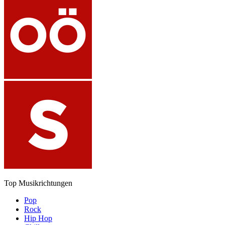
Top Musikrichtungen
Pop
Rock
Hip Hop