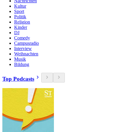
Nachrichten
Kultur
Sport
Politik
Religion
Kinder
DJ
Comedy
Campusradio
Interview
Weihnachten
Musik
Bildung
Top Podcasts