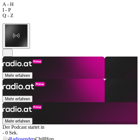
A - H
I - P
Q - Z
Mehr erfahren
Mehr erfahren
Mehr erfahren
Der Podcast startet in
- 0 Sek.
Radiosender
ChillHop