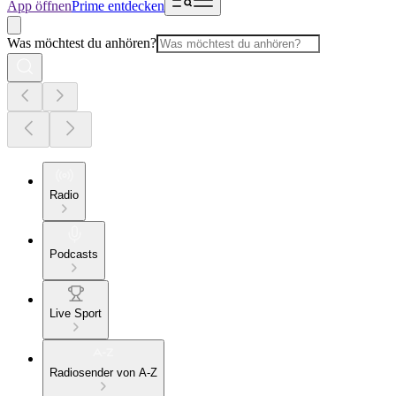
App öffnen
Prime entdecken
Was möchtest du anhören?
Radio
Podcasts
Live Sport
Radiosender von A-Z