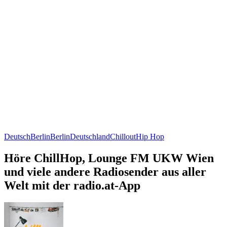
Deutsch
Berlin
Berlin
Deutschland
Chillout
Hip Hop
Höre ChillHop, Lounge FM UKW Wien
und viele andere Radiosender aus aller
Welt mit der radio.at-App