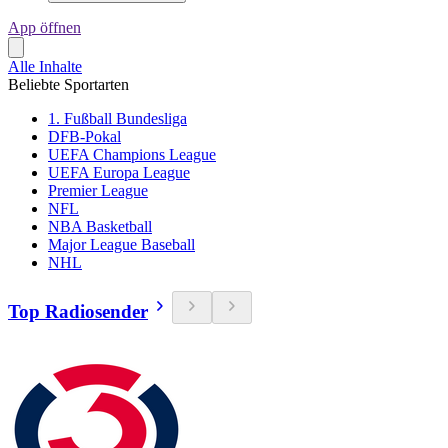
App öffnen
Alle Inhalte
Beliebte Sportarten
1. Fußball Bundesliga
DFB-Pokal
UEFA Champions League
UEFA Europa League
Premier League
NFL
NBA Basketball
Major League Baseball
NHL
Top Radiosender