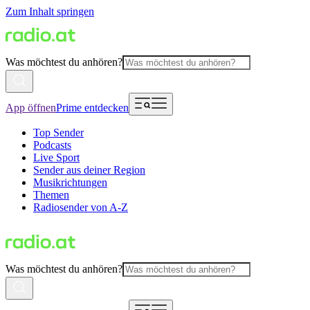
Zum Inhalt springen
Was möchtest du anhören?
App öffnen
Prime entdecken
Top Sender
Podcasts
Live Sport
Sender aus deiner Region
Musikrichtungen
Themen
Radiosender von A-Z
Was möchtest du anhören?