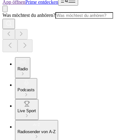
App öffnen
Prime entdecken
Was möchtest du anhören?
Radio
Podcasts
Live Sport
Radiosender von A-Z