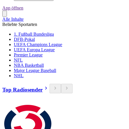
App öffnen
Alle Inhalte
Beliebte Sportarten
1. Fußball Bundesliga
DFB-Pokal
UEFA Champions League
UEFA Europa League
Premier League
NFL
NBA Basketball
Major League Baseball
NHL
Top Radiosender