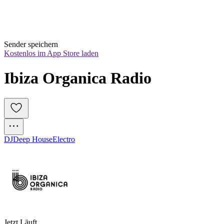
Sender speichern
Kostenlos im App Store laden
Ibiza Organica Radio
DJ
Deep House
Electro
Jetzt Läuft