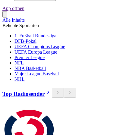
App öffnen
Alle Inhalte
Beliebte Sportarten
1. Fußball Bundesliga
DFB-Pokal
UEFA Champions League
UEFA Europa League
Premier League
NFL
NBA Basketball
Major League Baseball
NHL
Top Radiosender