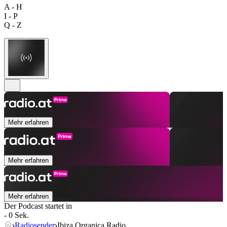
A - H
I - P
Q - Z
Mehr erfahren
Mehr erfahren
Mehr erfahren
Der Podcast startet in
- 0 Sek.
Radiosender
Ibiza Organica Radio