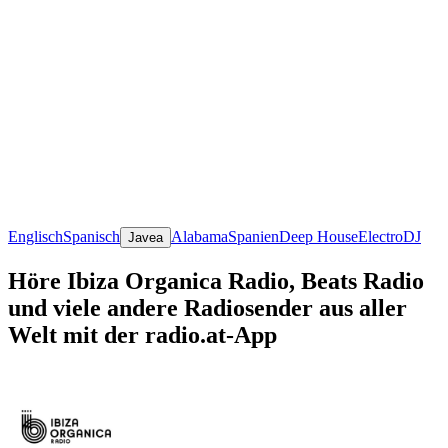
Englisch
Spanisch
Alabama
Spanien
Deep House
Electro
DJ
Javea
Höre Ibiza Organica Radio, Beats Radio
und viele andere Radiosender aus aller
Welt mit der radio.at-App