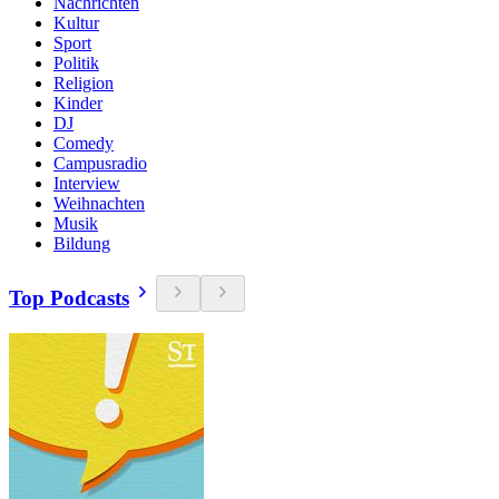
Nachrichten
Kultur
Sport
Politik
Religion
Kinder
DJ
Comedy
Campusradio
Interview
Weihnachten
Musik
Bildung
Top Podcasts