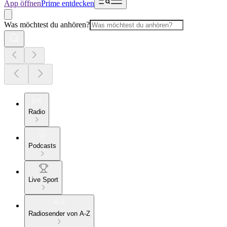
App öffnen
Prime entdecken
Was möchtest du anhören?
Radio
Podcasts
Live Sport
Radiosender von A-Z