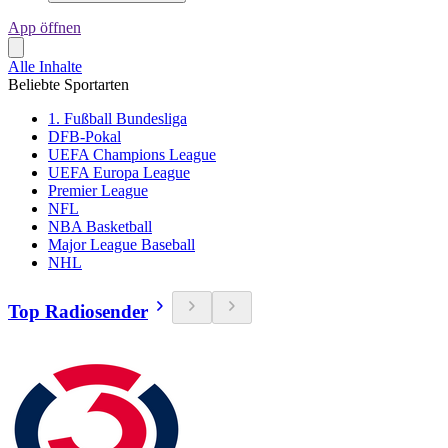
App öffnen
Alle Inhalte
Beliebte Sportarten
1. Fußball Bundesliga
DFB-Pokal
UEFA Champions League
UEFA Europa League
Premier League
NFL
NBA Basketball
Major League Baseball
NHL
Top Radiosender