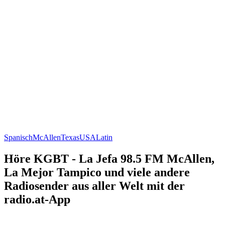
Spanisch
McAllen
Texas
USA
Latin
Höre KGBT - La Jefa 98.5 FM McAllen,
La Mejor Tampico und viele andere
Radiosender aus aller Welt mit der
radio.at-App