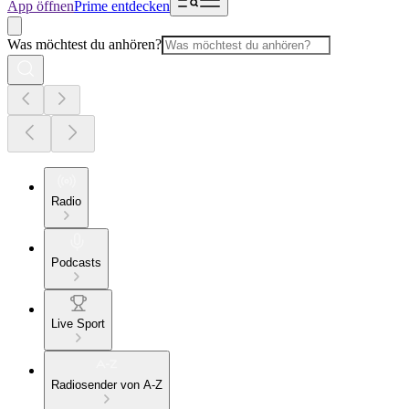
App öffnen
Prime entdecken
Was möchtest du anhören?
Radio
Podcasts
Live Sport
Radiosender von A-Z