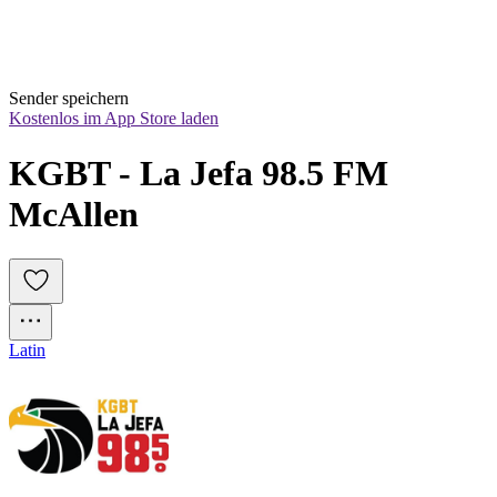
Sender speichern
Kostenlos im App Store laden
KGBT - La Jefa 98.5 FM 
McAllen
Latin