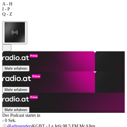
A - H
I - P
Q - Z
Mehr erfahren
Mehr erfahren
Mehr erfahren
Der Podcast startet in
- 0 Sek.
Radiosender
KGBT - La Jefa 98.5 FM McAllen