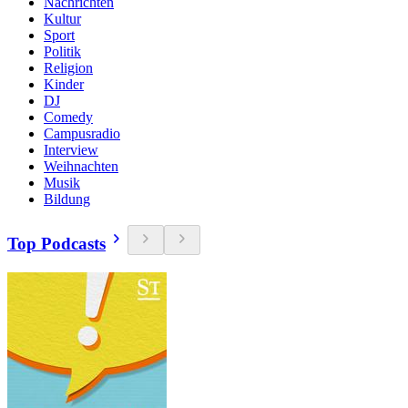
Nachrichten
Kultur
Sport
Politik
Religion
Kinder
DJ
Comedy
Campusradio
Interview
Weihnachten
Musik
Bildung
Top Podcasts