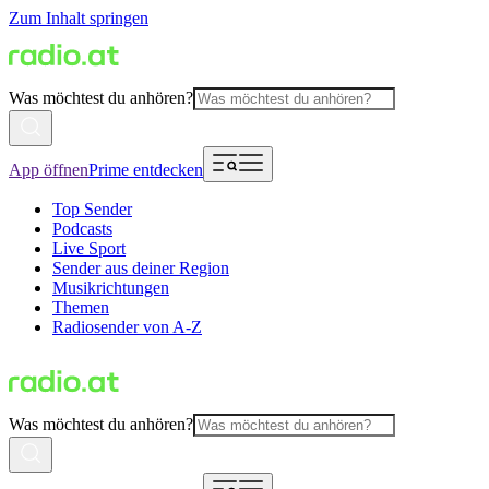
Zum Inhalt springen
Was möchtest du anhören?
App öffnen
Prime entdecken
Top Sender
Podcasts
Live Sport
Sender aus deiner Region
Musikrichtungen
Themen
Radiosender von A-Z
Was möchtest du anhören?