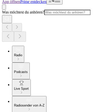
App öffnen
Prime entdecken
Was möchtest du anhören?
Radio
Podcasts
Live Sport
Radiosender von A-Z