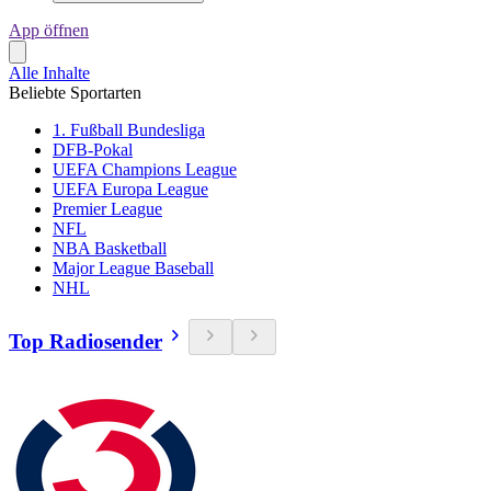
App öffnen
Alle Inhalte
Beliebte Sportarten
1. Fußball Bundesliga
DFB-Pokal
UEFA Champions League
UEFA Europa League
Premier League
NFL
NBA Basketball
Major League Baseball
NHL
Top Radiosender