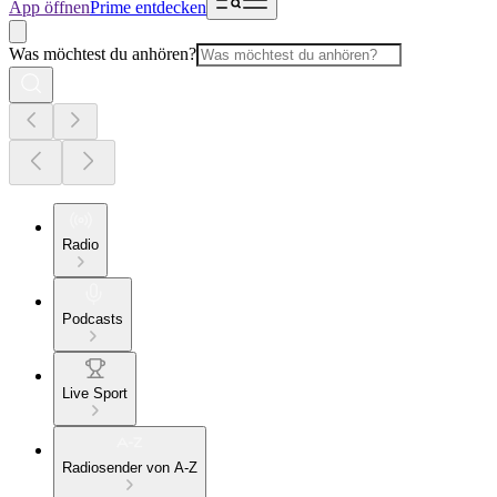
App öffnen
Prime entdecken
Was möchtest du anhören?
Radio
Podcasts
Live Sport
Radiosender von A-Z