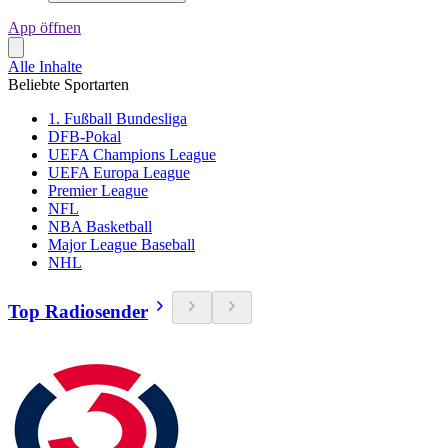
App öffnen
Alle Inhalte
Beliebte Sportarten
1. Fußball Bundesliga
DFB-Pokal
UEFA Champions League
UEFA Europa League
Premier League
NFL
NBA Basketball
Major League Baseball
NHL
Top Radiosender