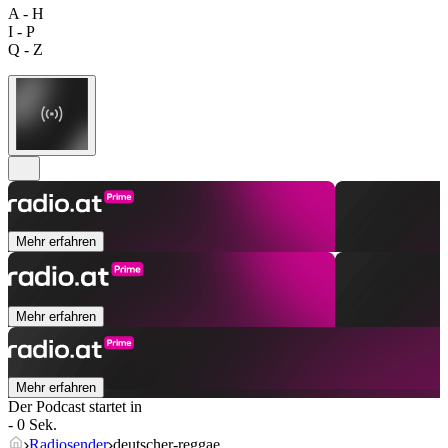
A - H
I - P
Q - Z
Mehr erfahren
Mehr erfahren
Mehr erfahren
Der Podcast startet in
- 0 Sek.
Radiosender
deutscher-reggae