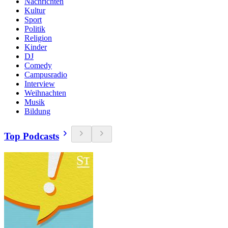
Nachrichten
Kultur
Sport
Politik
Religion
Kinder
DJ
Comedy
Campusradio
Interview
Weihnachten
Musik
Bildung
Top Podcasts