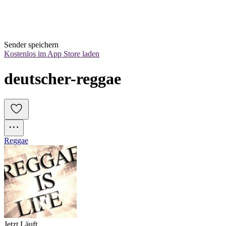
Sender speichern
Kostenlos im App Store laden
deutscher-reggae
Reggae
Jetzt Läuft