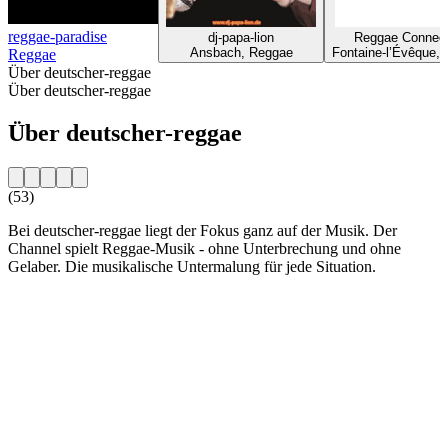
reggae-paradise
dj-papa-lion
Reggae Connect
Ansbach, Reggae
Fontaine-l’Évêque,
Reggae
Über deutscher-reggae
Über deutscher-reggae
Über deutscher-reggae
(53)
Bei deutscher-reggae liegt der Fokus ganz auf der Musik. Der
Channel spielt Reggae-Musik - ohne Unterbrechung und ohne
Gelaber. Die musikalische Untermalung für jede Situation.
Sender-Website