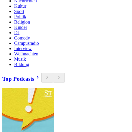
Nachrichten
Kultur
Sport
Politik
Religion
Kinder
DJ
Comedy
Campusradio
Interview
Weihnachten
Musik
Bildung
Top Podcasts