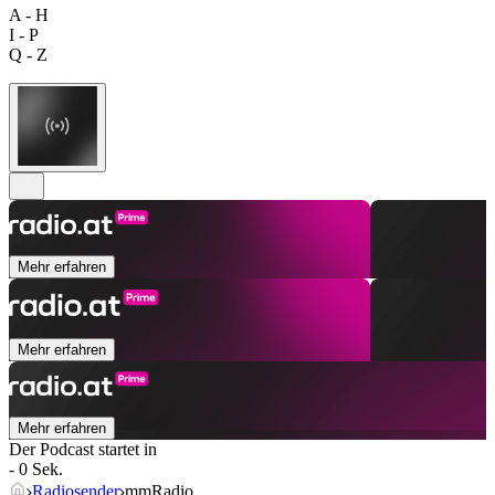
A - H
I - P
Q - Z
Mehr erfahren
Mehr erfahren
Mehr erfahren
Der Podcast startet in
- 0 Sek.
Radiosender
mmRadio