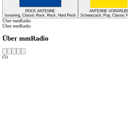
ROCK ANTENNE
ANTENNE VORARLBE
Ismaning, Classic Rock, Rock, Hard Rock
Schwarzach, Pop, Classic Ro
Über mmRadio
Über mmRadio
Über mmRadio
(5)
Sender-Website