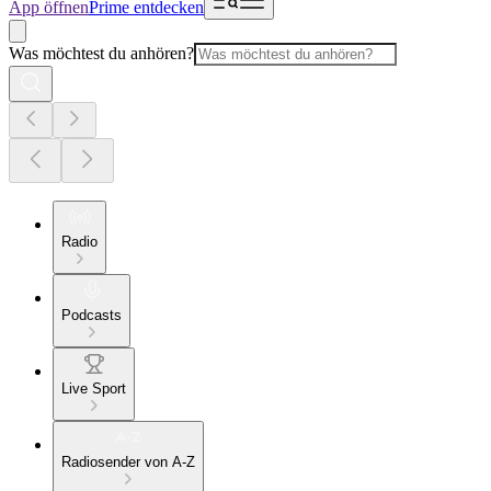
App öffnen
Prime entdecken
Was möchtest du anhören?
Radio
Podcasts
Live Sport
Radiosender von A-Z