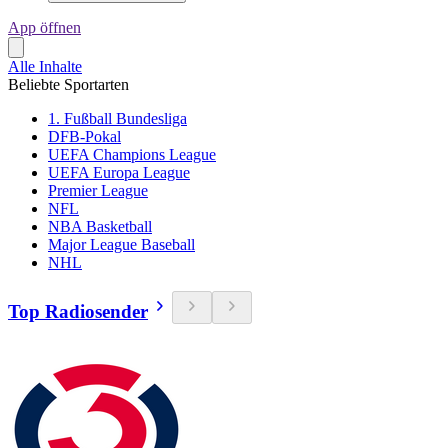
App öffnen
Alle Inhalte
Beliebte Sportarten
1. Fußball Bundesliga
DFB-Pokal
UEFA Champions League
UEFA Europa League
Premier League
NFL
NBA Basketball
Major League Baseball
NHL
Top Radiosender