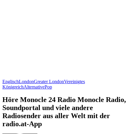
Englisch
London
Greater London
Vereinigtes
Königreich
Alternative
Pop
Höre Monocle 24 Radio Monocle Radio,
Soundportal und viele andere
Radiosender aus aller Welt mit der
radio.at-App