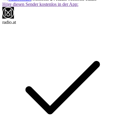
Höre diesen Sender kostenlos in der App:
radio.at