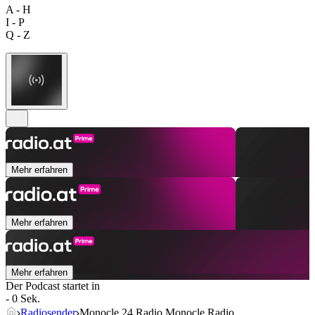
A - H
I - P
Q - Z
Mehr erfahren
Mehr erfahren
Mehr erfahren
Der Podcast startet in
- 0 Sek.
Radiosender
Monocle 24 Radio Monocle Radio