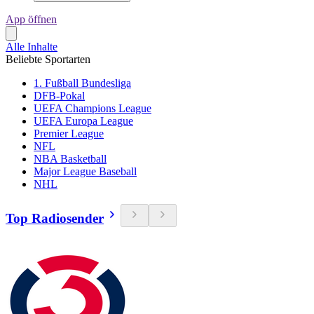
App öffnen
Alle Inhalte
Beliebte Sportarten
1. Fußball Bundesliga
DFB-Pokal
UEFA Champions League
UEFA Europa League
Premier League
NFL
NBA Basketball
Major League Baseball
NHL
Top Radiosender