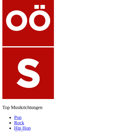
Top Musikrichtungen
Pop
Rock
Hip Hop