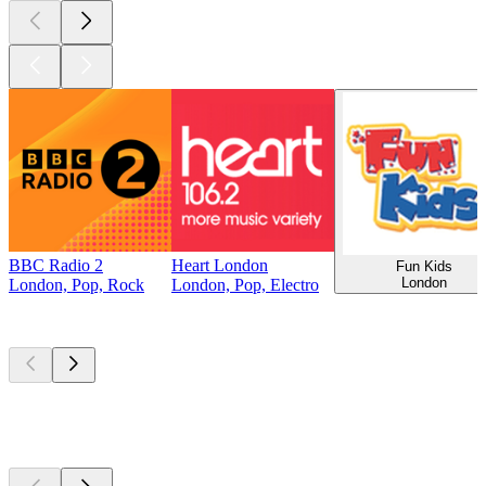
BBC Radio 2
Heart London
Fun Kids
London
London, Pop, Rock
London, Pop, Electro
Top
Podcasts
Top
Podcasts
Top
Podcasts