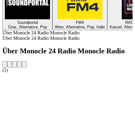
Soundportal
FM4
RADI
Graz, Alternative, Pop
Wien, Alternative, Pop, Indie
Kassel, Alter
Über Monocle 24 Radio Monocle Radio
Über Monocle 24 Radio Monocle Radio
Über Monocle 24 Radio Monocle Radio
(1)
Sender-Website