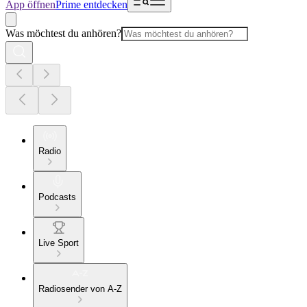
App öffnen
Prime entdecken
Was möchtest du anhören?
Radio
Podcasts
Live Sport
Radiosender von A-Z