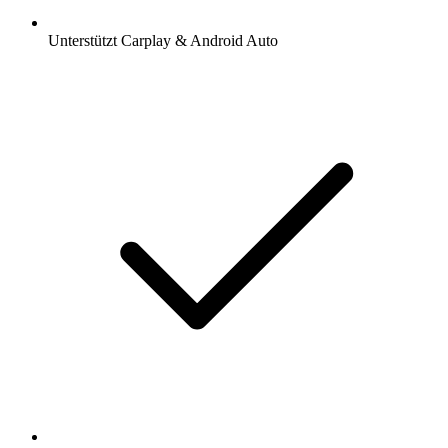
Unterstützt Carplay & Android Auto