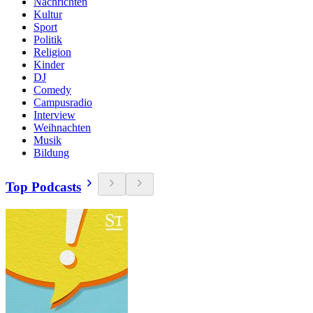
Nachrichten
Kultur
Sport
Politik
Religion
Kinder
DJ
Comedy
Campusradio
Interview
Weihnachten
Musik
Bildung
Top Podcasts