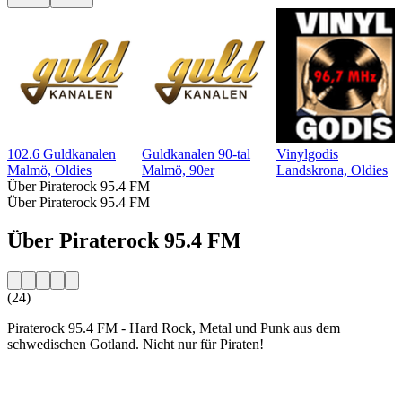
102.6 Guldkanalen
Guldkanalen 90-tal
Vinylgodis
Malmö, Oldies
Malmö, 90er
Landskrona, Oldies
Über Piraterock 95.4 FM
Über Piraterock 95.4 FM
Über Piraterock 95.4 FM
(24)
Piraterock 95.4 FM - Hard Rock, Metal und Punk aus dem
schwedischen Gotland. Nicht nur für Piraten!
Sender-Website