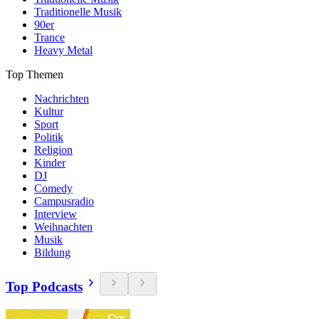
Traditionelle Musik
90er
Trance
Heavy Metal
Top Themen
Nachrichten
Kultur
Sport
Politik
Religion
Kinder
DJ
Comedy
Campusradio
Interview
Weihnachten
Musik
Bildung
Top Podcasts