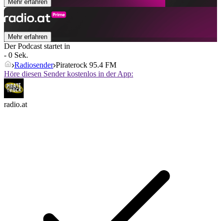
Mehr erfahren
Mehr erfahren
Der Podcast startet in
- 0 Sek.
Radiosender
Piraterock 95.4 FM
Höre diesen Sender kostenlos in der App:
radio.at