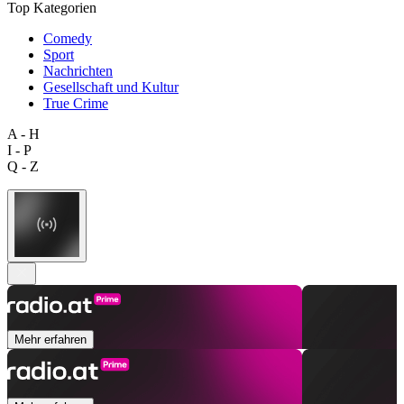
Top Kategorien
Comedy
Sport
Nachrichten
Gesellschaft und Kultur
True Crime
A - H
I - P
Q - Z
Mehr erfahren