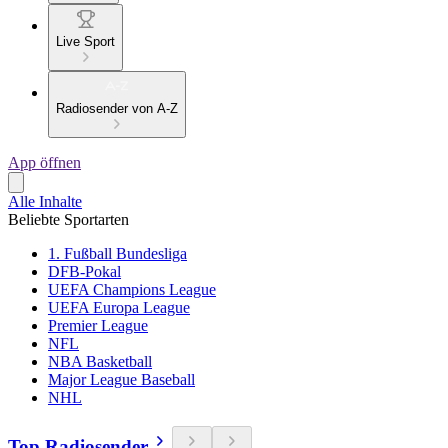
Live Sport
Radiosender von A-Z
App öffnen
Alle Inhalte
Beliebte Sportarten
1. Fußball Bundesliga
DFB-Pokal
UEFA Champions League
UEFA Europa League
Premier League
NFL
NBA Basketball
Major League Baseball
NHL
Top Radiosender