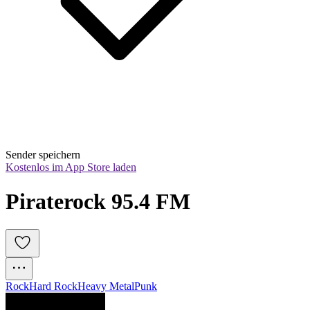
Sender speichern
Kostenlos im App Store laden
Piraterock 95.4 FM
Rock
Hard Rock
Heavy Metal
Punk