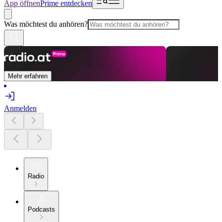
App öffnen
Prime entdecken
Was möchtest du anhören?
Mehr erfahren
Anmelden
Radio
Podcasts