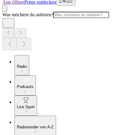
App öffnen
Prime entdecken
Was möchtest du anhören?
Radio
Podcasts
Live Sport
Radiosender von A-Z