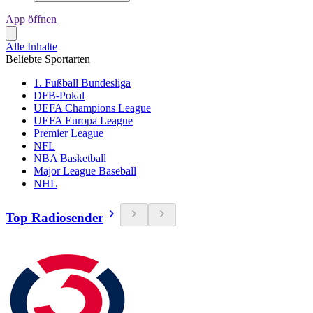
App öffnen
Alle Inhalte
Beliebte Sportarten
1. Fußball Bundesliga
DFB-Pokal
UEFA Champions League
UEFA Europa League
Premier League
NFL
NBA Basketball
Major League Baseball
NHL
Top Radiosender