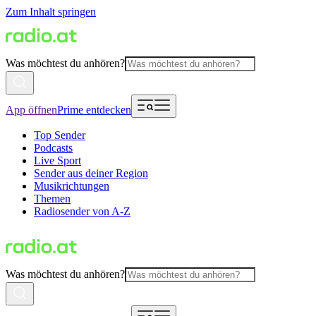
Zum Inhalt springen
Was möchtest du anhören?
App öffnen
Prime entdecken
Top Sender
Podcasts
Live Sport
Sender aus deiner Region
Musikrichtungen
Themen
Radiosender von A-Z
Was möchtest du anhören?