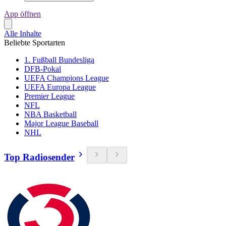
App öffnen
Alle Inhalte
Beliebte Sportarten
1. Fußball Bundesliga
DFB-Pokal
UEFA Champions League
UEFA Europa League
Premier League
NFL
NBA Basketball
Major League Baseball
NHL
Top Radiosender