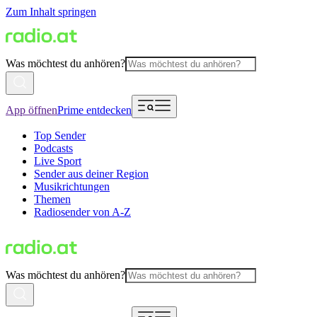
Zum Inhalt springen
Was möchtest du anhören?
App öffnen
Prime entdecken
Top Sender
Podcasts
Live Sport
Sender aus deiner Region
Musikrichtungen
Themen
Radiosender von A-Z
Was möchtest du anhören?