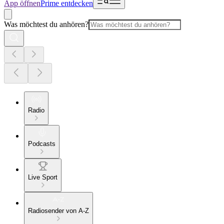
App öffnen
Prime entdecken
Was möchtest du anhören?
Radio
Podcasts
Live Sport
Radiosender von A-Z