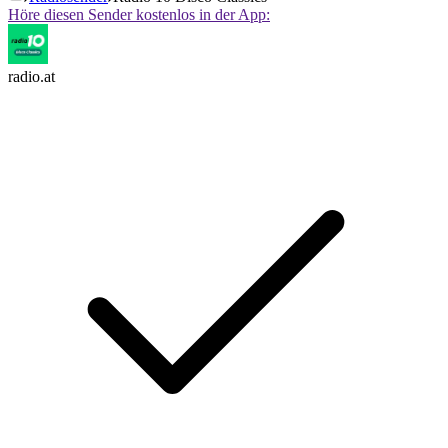
Höre diesen Sender kostenlos in der App:
radio.at