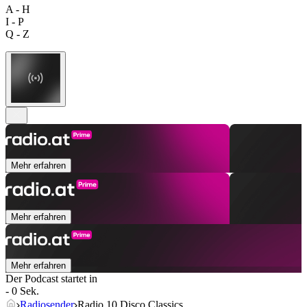
A - H
I - P
Q - Z
Mehr erfahren
Mehr erfahren
Mehr erfahren
Der Podcast startet in
- 0 Sek.
Radiosender
Radio 10 Disco Classics