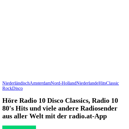
Niederländisch
Amsterdam
Nord-Holland
Niederlande
Hits
Classic
Rock
Disco
Höre Radio 10 Disco Classics, Radio 10
80's Hits und viele andere Radiosender
aus aller Welt mit der radio.at-App