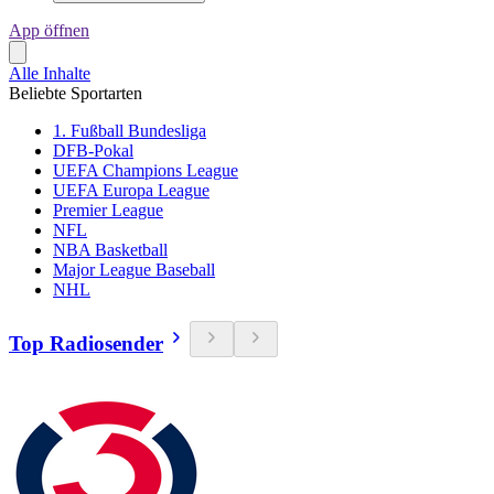
App öffnen
Alle Inhalte
Beliebte Sportarten
1. Fußball Bundesliga
DFB-Pokal
UEFA Champions League
UEFA Europa League
Premier League
NFL
NBA Basketball
Major League Baseball
NHL
Top Radiosender