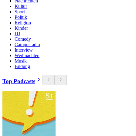
Nachrichten
Kultur
Sport
Politik
Religion
Kinder
DJ
Comedy
Campusradio
Interview
Weihnachten
Musik
Bildung
Top Podcasts