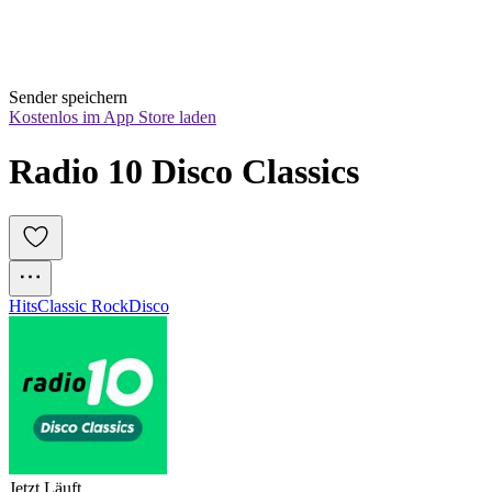
Sender speichern
Kostenlos im App Store laden
Radio 10 Disco Classics
Hits
Classic Rock
Disco
Jetzt Läuft