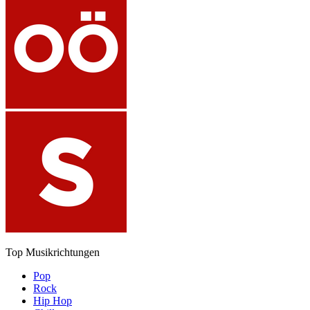
Top Musikrichtungen
Pop
Rock
Hip Hop