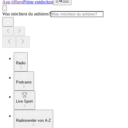
App öffnen
Prime entdecken
Was möchtest du anhören?
Radio
Podcasts
Live Sport
Radiosender von A-Z