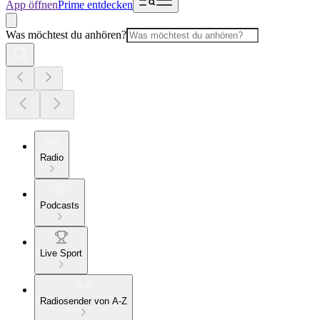
App öffnen
Prime entdecken
Was möchtest du anhören?
Radio
Podcasts
Live Sport
Radiosender von A-Z