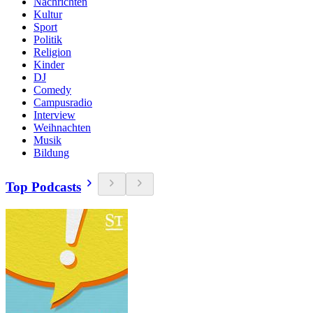
Nachrichten
Kultur
Sport
Politik
Religion
Kinder
DJ
Comedy
Campusradio
Interview
Weihnachten
Musik
Bildung
Top Podcasts