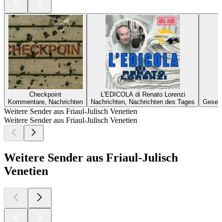
Checkpoint
L'EDICOLA di Renato Lorenzi
Kommentare, Nachrichten
Nachrichten, Nachrichten des Tages
Gesell
Weitere Sender aus Friaul-Julisch Venetien
Weitere Sender aus Friaul-Julisch Venetien
Weitere Sender aus Friaul-Julisch
Venetien