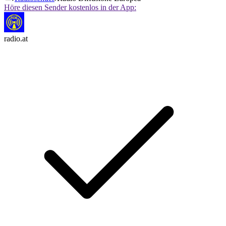
Höre diesen Sender kostenlos in der App:
radio.at