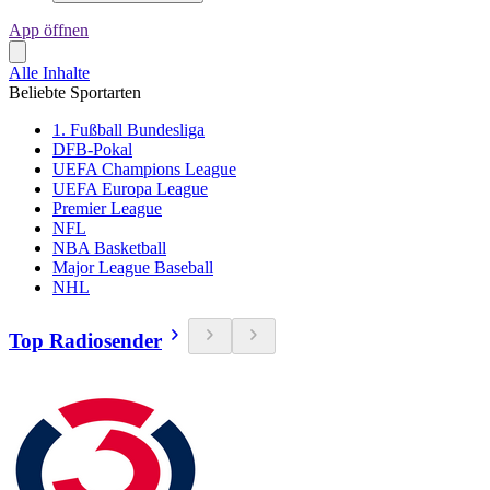
App öffnen
Alle Inhalte
Beliebte Sportarten
1. Fußball Bundesliga
DFB-Pokal
UEFA Champions League
UEFA Europa League
Premier League
NFL
NBA Basketball
Major League Baseball
NHL
Top Radiosender