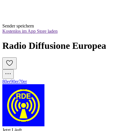
Sender speichern
Kostenlos im App Store laden
Radio Diffusione Europea
80er
90er
70er
Jetzt Läuft