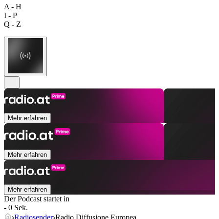
A - H
I - P
Q - Z
Mehr erfahren
Mehr erfahren
Mehr erfahren
Der Podcast startet in
- 0 Sek.
Radiosender
Radio Diffusione Europea