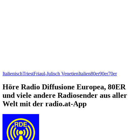
Italienisch
Triest
Friaul-Julisch Venetien
Italien
80er
90er
70er
Höre Radio Diffusione Europea, 80ER
und viele andere Radiosender aus aller
Welt mit der radio.at-App